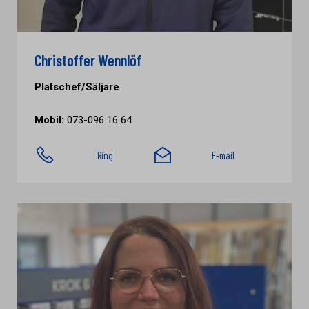
Christoffer Wennlöf
Platschef/Säljare
Mobil:
073-096 16 64
Ring
E-mail