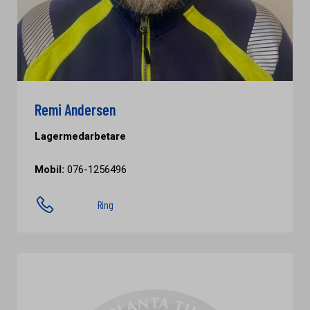
Remi Andersen
Lagermedarbetare
Mobil:
076-1256496
Ring