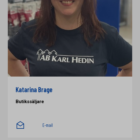
Katarina Brage
Butikssäljare
E-mail