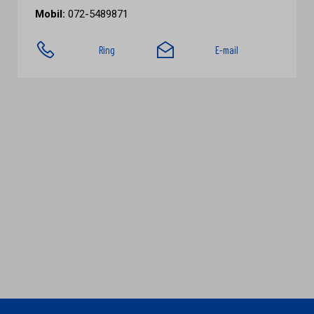
Mobil:
072-5489871
Ring
E-mail