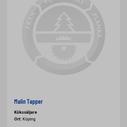
Malin Tapper
Kökssäljare
Ort:
Köping