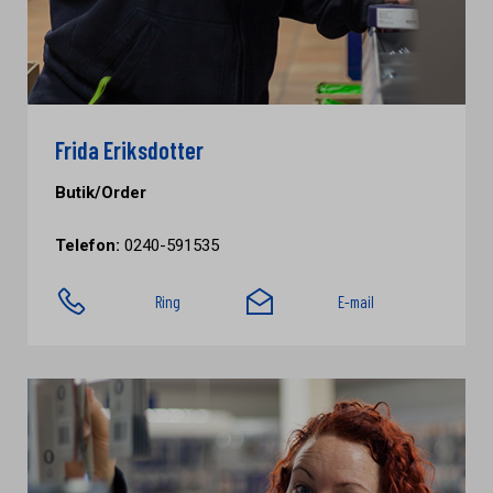
Frida Eriksdotter
Butik/Order
Telefon:
0240-591535
Ring
E-mail