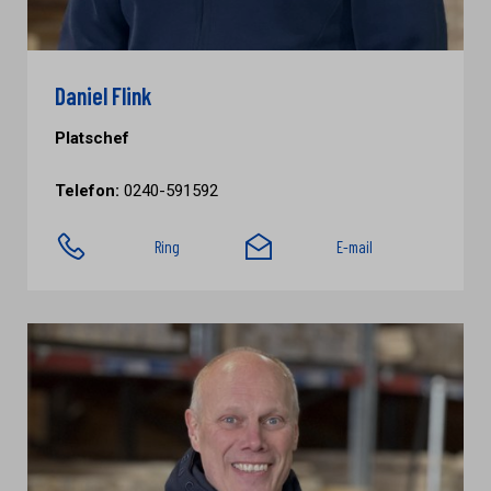
Daniel Flink
Platschef
Telefon:
0240-591592
Ring
E-mail