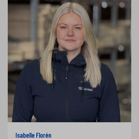
Isabelle Florén