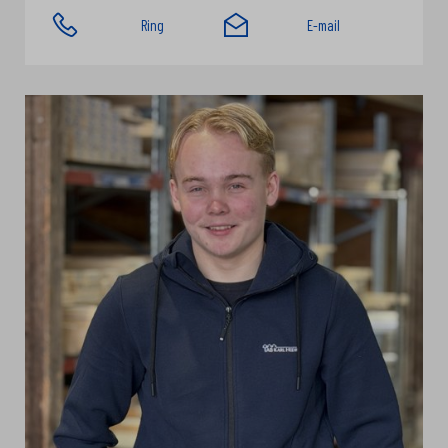
Ring
E-mail