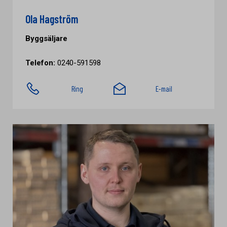
Ola Hagström
Byggsäljare
Telefon:
0240-591598
Ring
E-mail