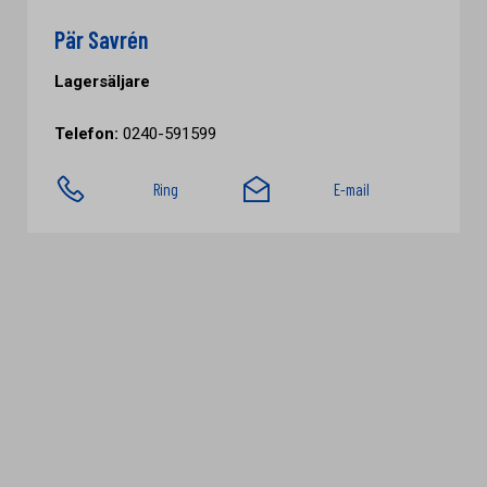
Pär Savrén
Lagersäljare
Telefon:
0240-591599
Ring
E-mail