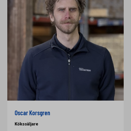
Oscar Korsgren
Kökssäljare