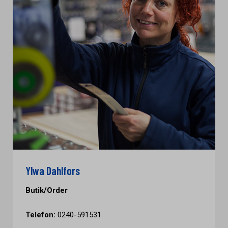
Ylwa Dahlfors
Butik/Order
Telefon:
0240-591531