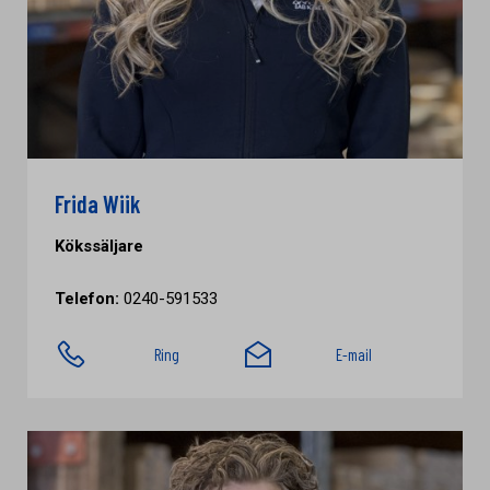
Frida Wiik
Kökssäljare
Telefon:
0240-591533
Ring
E-mail