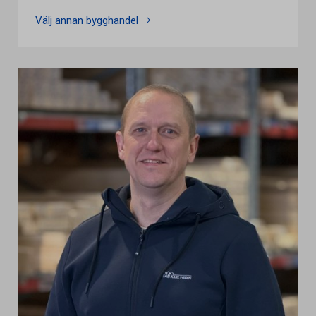
Välj annan bygghandel