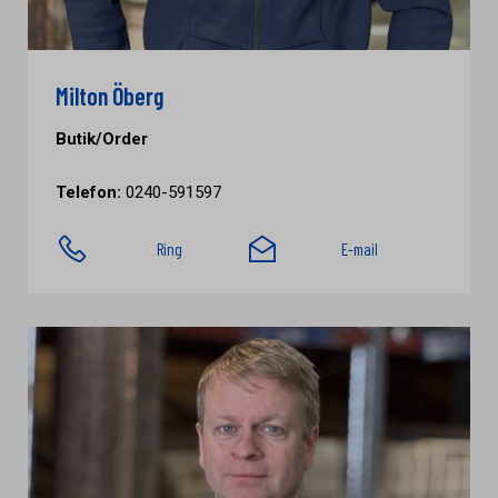
Milton Öberg
Butik/Order
Telefon:
0240-591597
Ring
E-mail