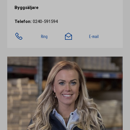
Byggsäljare
Telefon:
0240-591594
Ring
E-mail