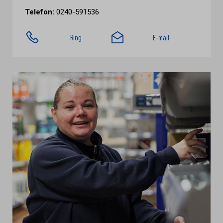
Telefon:
0240-591536
Ring
E-mail