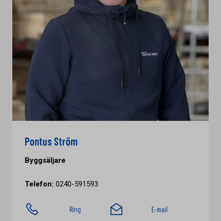
Pontus Ström
Byggsäljare
Telefon:
0240-591593
Ring
E-mail