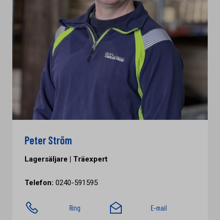
Peter Ström
Lagersäljare | Träexpert
Telefon:
0240-591595
Ring
E-mail