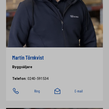
Martin Törnkvist
Byggsäljare
Telefon:
0240-591534
Ring
E-mail