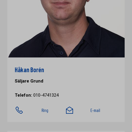
Håkan Borén
Säljare Grund
Telefon:
010-4741324
Ring
E-mail