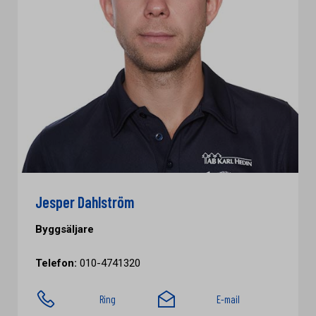
Jesper Dahlström
Byggsäljare
Telefon:
010-4741320
Ring
E-mail