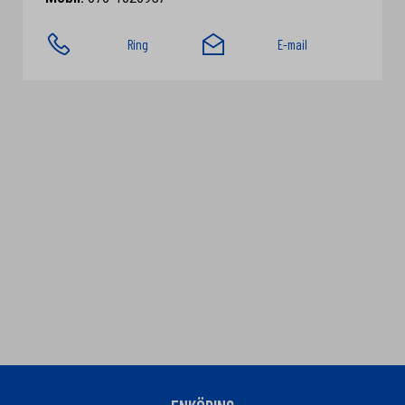
Ring
E-mail