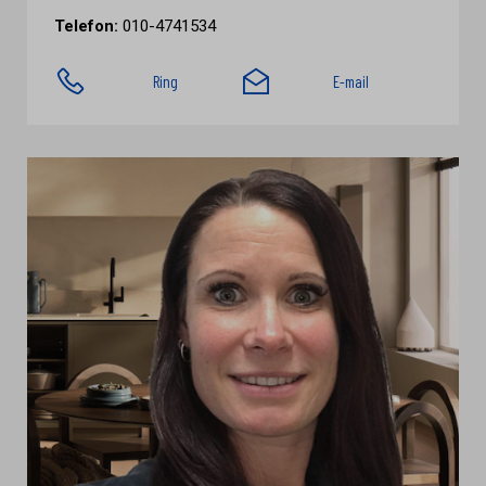
Telefon:
010-4741534
Ring
E-mail