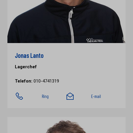
Jonas Lanto
Lagerchef
Telefon:
010-4741319
Ring
E-mail