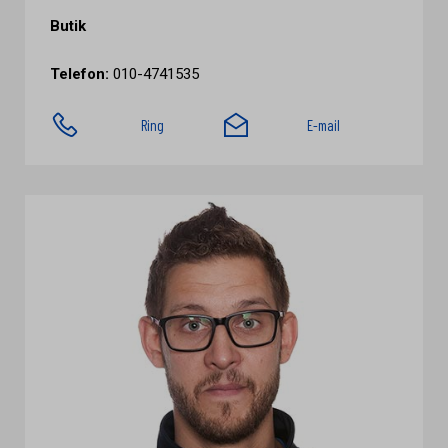
Butik
Telefon:
010-4741535
Ring
E-mail