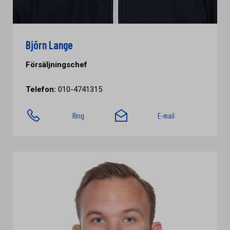
Björn Lange
Försäljningschef
Telefon:
010-4741315
Ring
E-mail