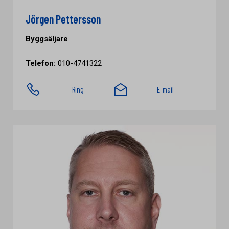
Jörgen Pettersson
Byggsäljare
Telefon:
010-4741322
Ring
E-mail