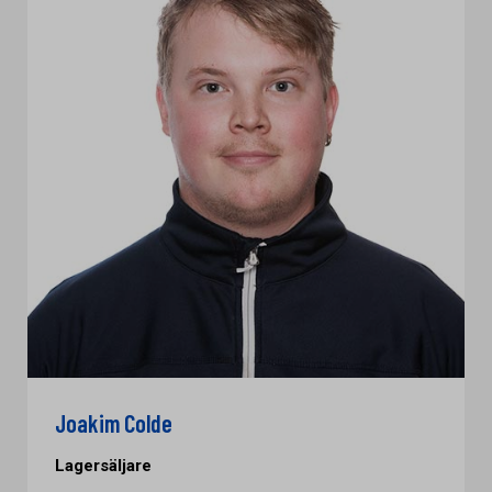
Joakim Colde
Lagersäljare