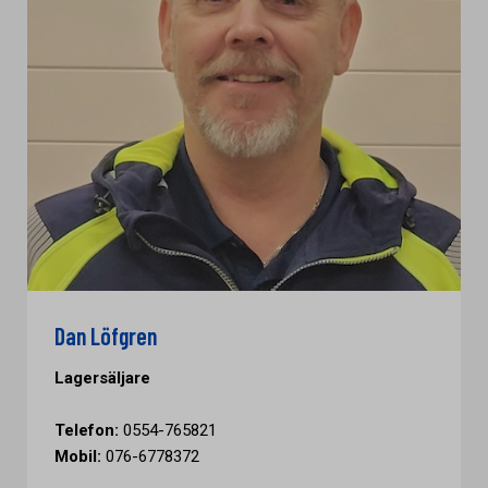
Dan Löfgren
Lagersäljare
Telefon:
0554-765821
Mobil:
076-6778372