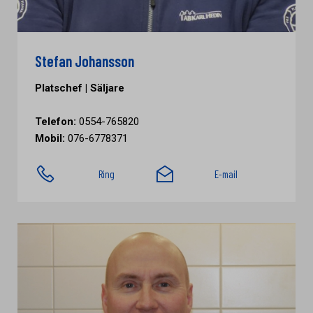
Stefan Johansson
Platschef | Säljare
Telefon:
0554-765820
Mobil:
076-6778371
Ring
E-mail