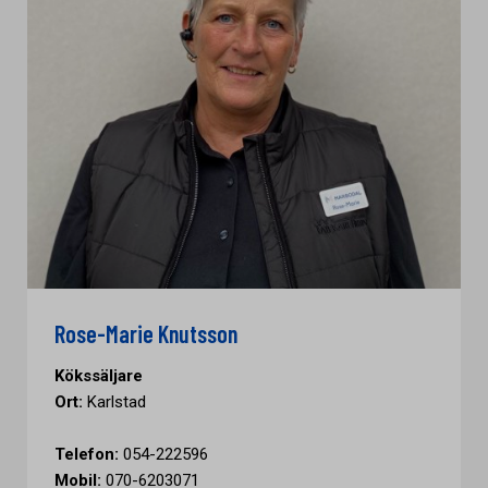
Rose-Marie Knutsson
Kökssäljare
Ort:
Karlstad
Telefon:
054-222596
Mobil:
070-6203071