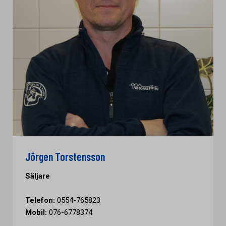
Jörgen Torstensson
Säljare
Telefon:
0554-765823
Mobil:
076-6778374