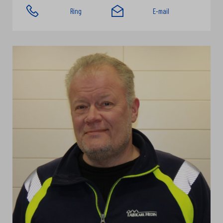
Ring
E-mail