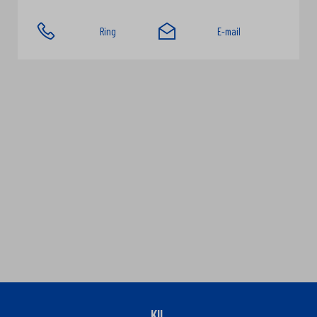
Ring
E-mail
KIL