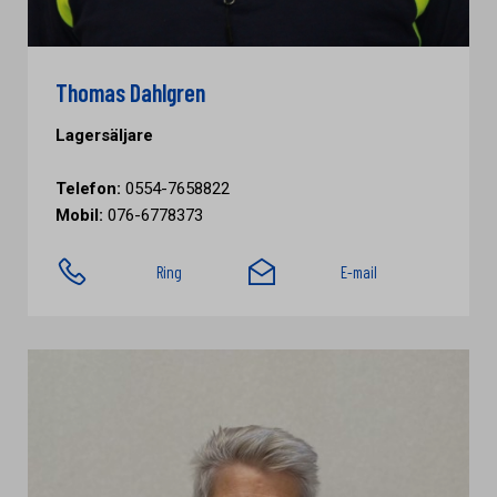
Thomas Dahlgren
Lagersäljare
Telefon:
0554-7658822
Mobil:
076-6778373
Ring
E-mail