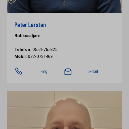
Peter Lersten
Butikssäljare
Telefon:
0554-765825
Mobil:
072-0731469
Ring
E-mail