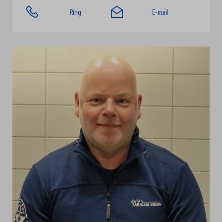
Ring
E-mail