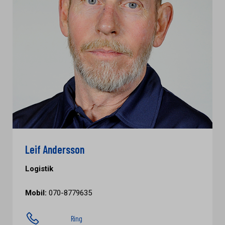
Leif Andersson
Logistik
Mobil:
070-8779635
Ring