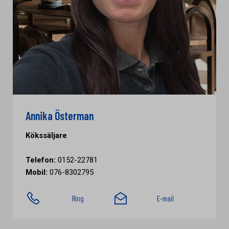
Annika Österman
Kökssäljare
Telefon:
0152-22781
Mobil:
076-8302795
Ring
E-mail