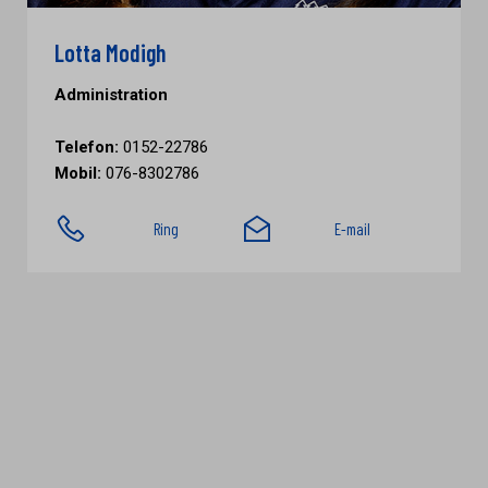
Lotta Modigh
Administration
Telefon:
0152-22786
Mobil:
076-8302786
Ring
E-mail