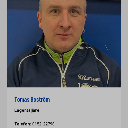
Tomas Boström
Lagersäljare
Telefon:
0152-22798