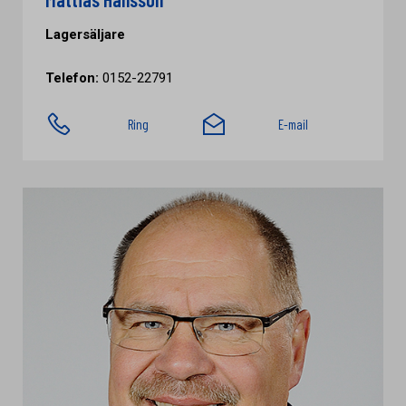
Lagersäljare
Telefon:
0152-22791
Ring
E-mail