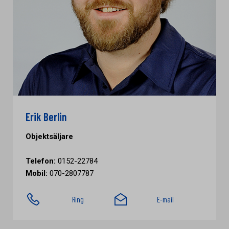
Erik Berlin
Objektsäljare
Telefon:
0152-22784
Mobil:
070-2807787
Ring
E-mail