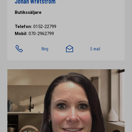
Johan Wretström
Butikssäljare
Telefon:
0152-22799
Mobil:
070-2962799
Ring
E-mail