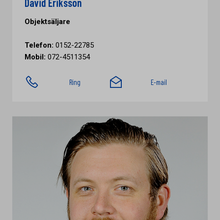
David Eriksson
Objektsäljare
Telefon:
0152-22785
Mobil:
072-4511354
Ring
E-mail