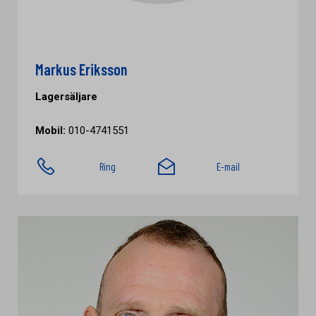
Markus Eriksson
Lagersäljare
Mobil:
010-4741551
Ring
E-mail