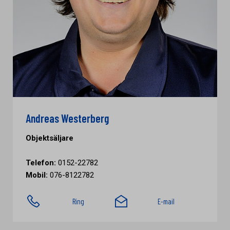
Andreas Westerberg
Objektsäljare
Telefon:
0152-22782
Mobil:
076-8122782
Ring
E-mail