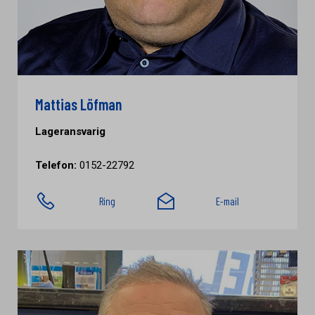
Mattias Löfman
Lageransvarig
Telefon:
0152-22792
Ring
E-mail