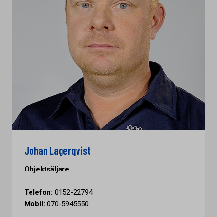
Johan Lagerqvist
Objektsäljare
Telefon:
0152-22794
Mobil:
070-5945550