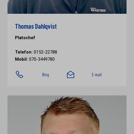
Thomas Dahlqvist
Platschef
Telefon:
0152-22788
Mobil:
070-3449780
Ring
E-mail