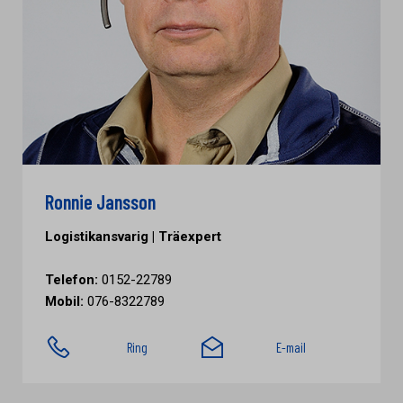
Ronnie Jansson
Logistikansvarig | Träexpert
Telefon:
0152-22789
Mobil:
076-8322789
Ring
E-mail