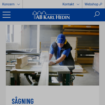
Koncern
Kontakt
Webshop
SÅGNING