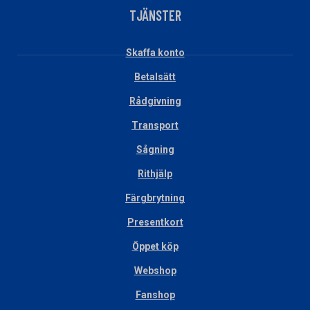
TJÄNSTER
Skaffa konto
Betalsätt
Rådgivning
Transport
Sågning
Rithjälp
Färgbrytning
Presentkort
Öppet köp
Webshop
Fanshop