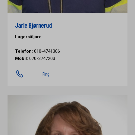
Jarle Bjørnerud
Lagersäljare
Telefon:
010-4741306
Mobil:
070-3747203
Ring