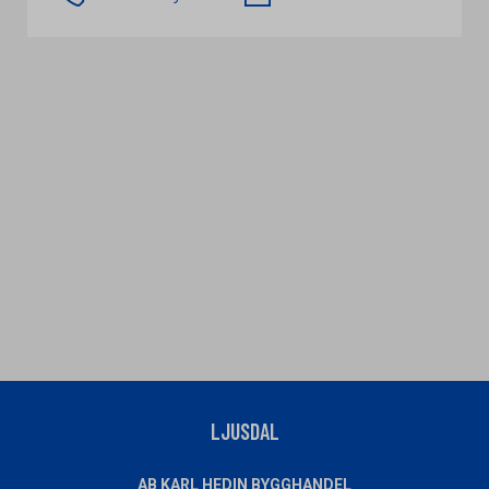
LJUSDAL
AB KARL HEDIN BYGGHANDEL