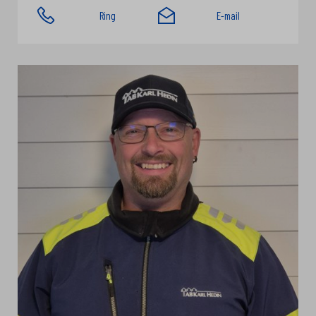
Ring
E-mail