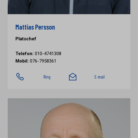
Mattias Persson
Platschef
Telefon:
010-4741308
Mobil:
076-7958361
Ring
E-mail