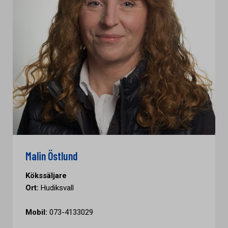
Malin Östlund
Kökssäljare
Ort:
Hudiksvall
Mobil:
073-4133029