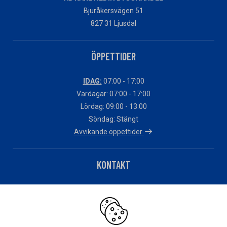
Bjuråkersvägen 51
827 31 Ljusdal
ÖPPETTIDER
IDAG:
07:00 - 17:00
Vardagar: 07:00 - 17:00
Lördag: 09:00 - 13:00
Söndag: Stängt
Avvikande öppettider
KONTAKT
Telefon: 0651-13355
Har du fakturafrågor?
Klicka här