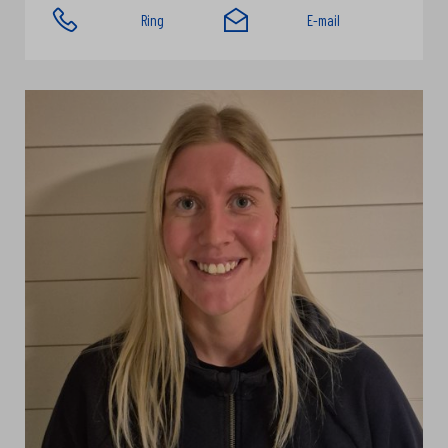
Ring
E-mail