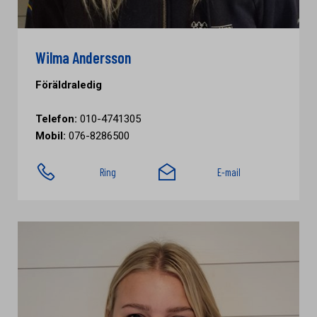
Wilma Andersson
Föräldraledig
Telefon:
010-4741305
Mobil:
076-8286500
Ring
E-mail