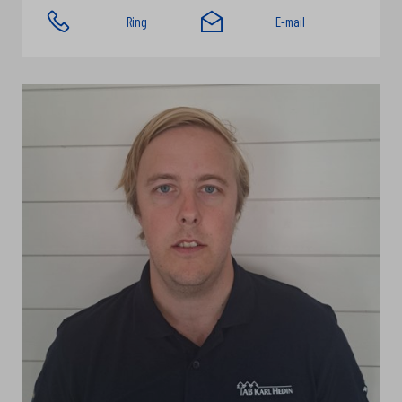
Ring
E-mail