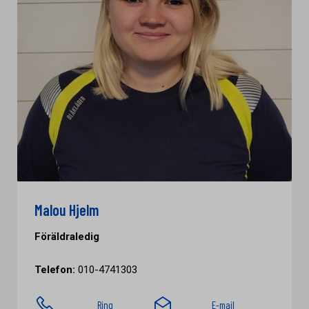
Malou Hjelm
Föräldraledig
Telefon:
010-4741303
Ring
E-mail