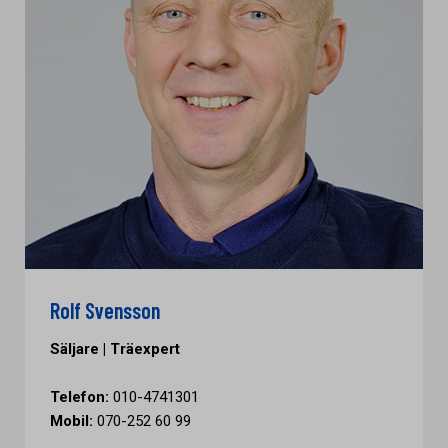
Rolf Svensson
Säljare | Träexpert
Telefon:
010-4741301
Mobil:
070-252 60 99