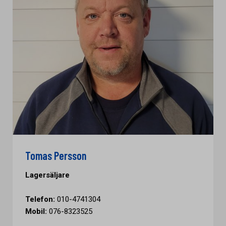
Tomas Persson
Lagersäljare
Telefon:
010-4741304
Mobil:
076-8323525