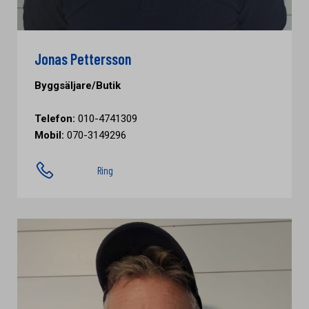
Jonas Pettersson
Byggsäljare/Butik
Telefon:
010-4741309
Mobil:
070-3149296
Ring