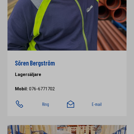
Sören Bergström
Lagersäljare
Mobil:
076-6771702
Ring
E-mail