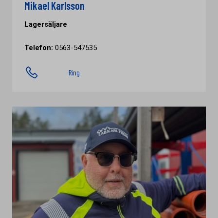
Mikael Karlsson
Lagersäljare
Telefon:
0563-547535
Ring