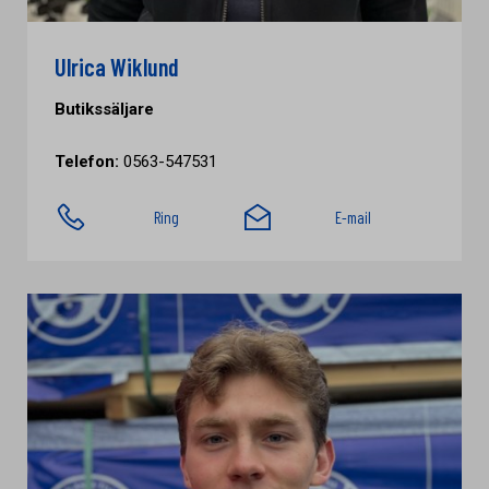
Ulrica Wiklund
Butikssäljare
Telefon:
0563-547531
Ring
E-mail