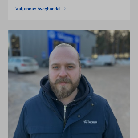
Välj annan bygghandel