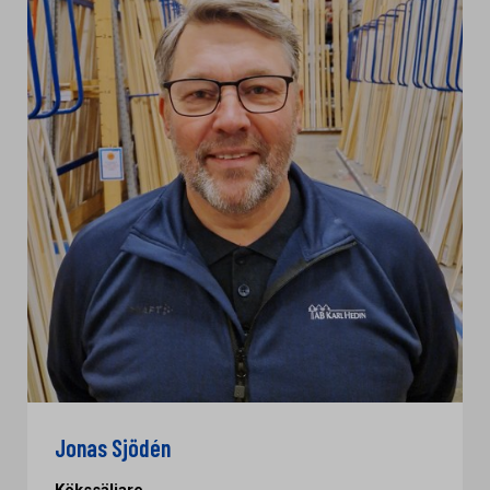
Jonas Sjödén