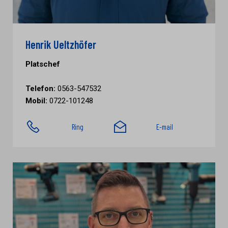
Henrik Ueltzhöfer
Platschef
Telefon:
0563-547532
Mobil:
0722-101248
Ring
E-mail