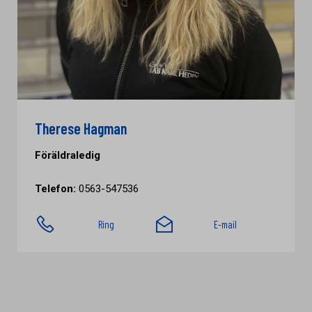
Therese Hagman
Föräldraledig
Telefon:
0563-547536
Ring
E-mail