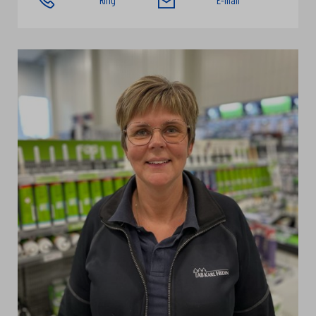
Ring
E-mail