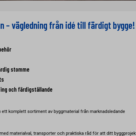
n – vägledning från idé till färdigt bygge!
behör
ärdig stomme
ts
ning och färdigställande
du ett komplett sortiment av byggmaterial från marknadsledande
ed materialval, transporter och praktiska råd för att ditt byggprojek