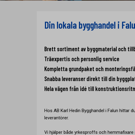
Din lokala bygghandel i Falu
Brett sortiment av byggmaterial och till
Träexpertis och personlig service
Kompletta grundpaket och monteringsf
Snabba leveranser direkt till din byggpla
Hela vägen från idé till konstruktionsrit
Hos AB Karl Hedin Bygghandel i Falun hittar 
leverantörer.
Vi hjälper både yrkesproffs och hemmafixare m