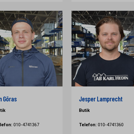
n Göras
Jesper Lamprecht
tik
Butik
lefon:
010-4741367
Telefon:
010-4741360