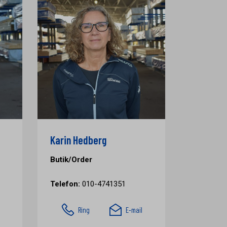
Karin Hedberg
Butik/Order
Telefon:
010-4741351
Ring
E-mail