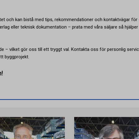
tet och kan bistå med tips, rekommendationer och kontaktvägar för 
rlag eller teknisk dokumentation – prata med våra säljare så hjälper 
e – vilket gör oss till ett tryggt val. Kontakta oss för personlig servi
tt byggprojekt.
n!