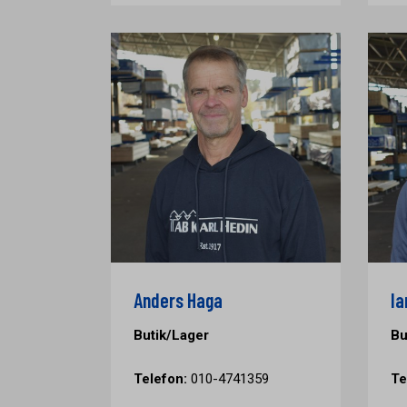
Anders Haga
Ia
Butik/Lager
Bu
Telefon:
010-4741359
Te