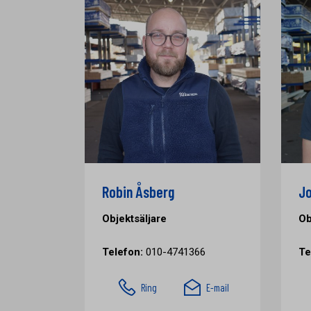
Robin Åsberg
Jo
Objektsäljare
Ob
Telefon:
010-4741366
Te
Ring
E-mail