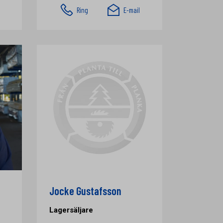
Ring
E-mail
Jocke Gustafsson
Lagersäljare