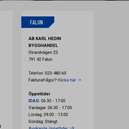
FALUN
AB KARL HEDIN
BYGGHANDEL
Strandvägen 23
791 42 Falun
Telefon: 023-480 60
Fakturafrågor?
Klicka här
Öppettider
IDAG:
06:30 - 17:00
Vardagar: 06:30 - 17:00
Lördag: 09:00 - 13:00
Söndag: Stängt
t
Avvikande öppettider