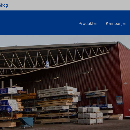
Skog
Produkter
Kampanjer