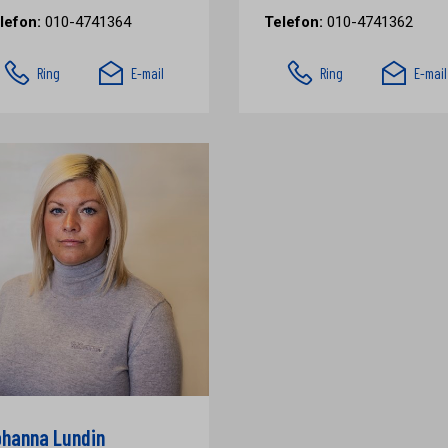
lefon:
010-4741364
Telefon:
010-4741362
Ring
E-mail
Ring
E-mail
hanna Lundin