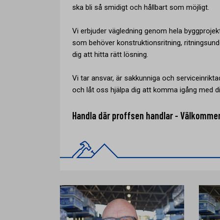
ska bli så smidigt och hållbart som möjligt.
Vi erbjuder vägledning genom hela byggprojek
som behöver konstruktionsritning, ritningsunde
dig att hitta rätt lösning.
Vi tar ansvar, är sakkunniga och serviceinriktad
och låt oss hjälpa dig att komma igång med di
Handla där proffsen handlar - Välkomme