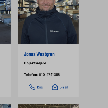
Jonas Westgren
Objektsäljare
Telefon:
010-4741358
Ring
E-mail