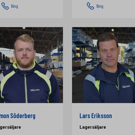
Ring
Ring
mon Söderberg
Lars Eriksson
gersäljare
Lagersäljare