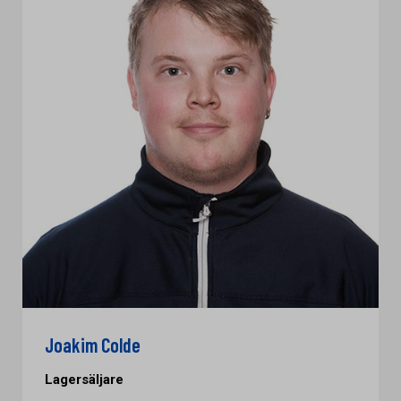
Joakim Colde
Lagersäljare