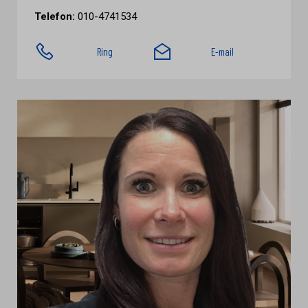
Telefon:
010-4741534
Ring
E-mail