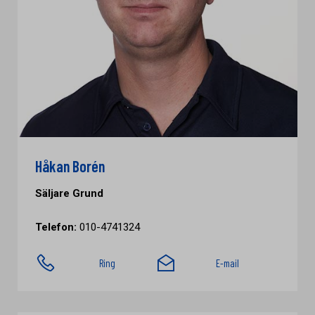
Håkan Borén
Säljare Grund
Telefon:
010-4741324
Ring
E-mail