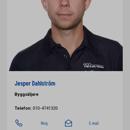
Jesper Dahlström
Byggsäljare
Telefon:
010-4741320
Ring
E-mail