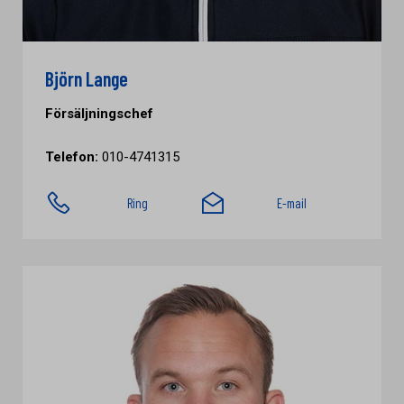
Björn Lange
Försäljningschef
Telefon:
010-4741315
Ring
E-mail