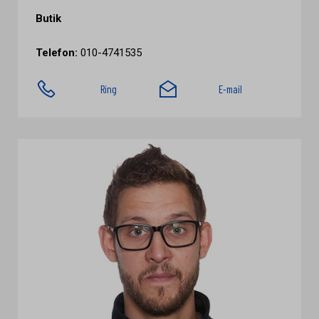
Butik
Telefon:
010-4741535
Ring
E-mail