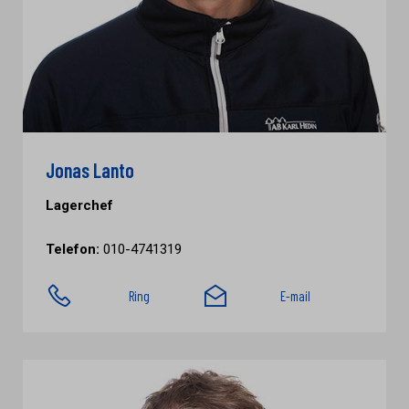
Jonas Lanto
Lagerchef
Telefon:
010-4741319
Ring
E-mail