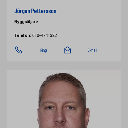
Jörgen Pettersson
Byggsäljare
Telefon:
010-4741322
Ring
E-mail