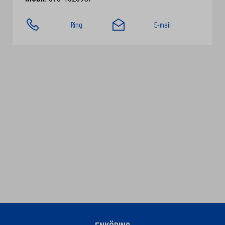
Ring
E-mail