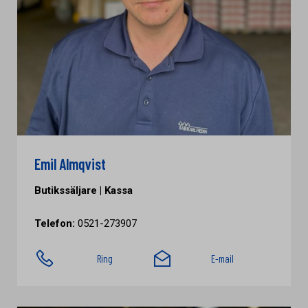
Emil Almqvist
Butikssäljare | Kassa
Telefon:
0521-273907
Ring
E-mail