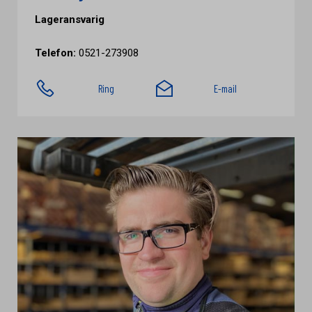
Lageransvarig
Telefon:
0521-273908
Ring
E-mail