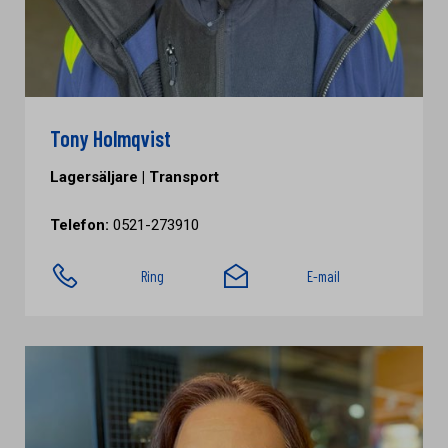
Tony Holmqvist
Lagersäljare | Transport
Telefon:
0521-273910
Ring
E-mail