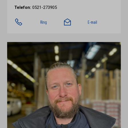
Telefon:
0521-273905
Ring
E-mail