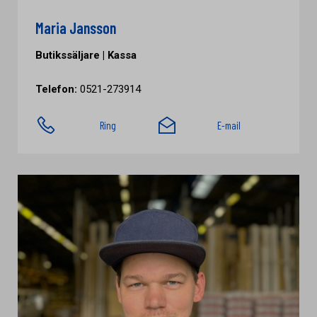
Maria Jansson
Butikssäljare | Kassa
Telefon:
0521-273914
Ring
E-mail