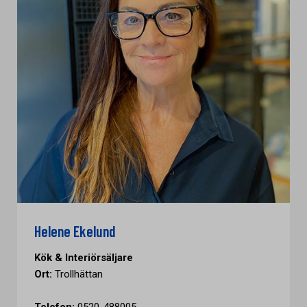
Helene Ekelund
Kök & Interiörsäljare
Ort:
Trollhättan