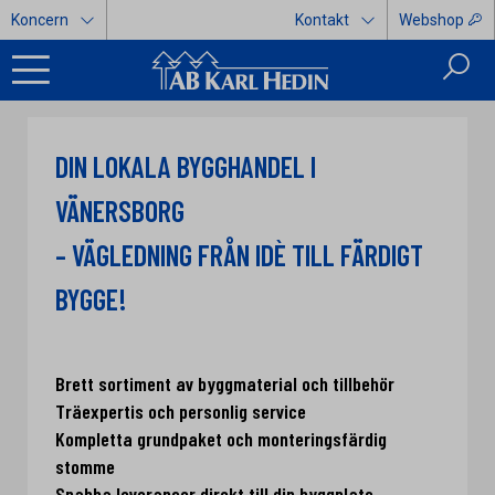
Koncern
Kontakt
Webshop
DIN LOKALA BYGGHANDEL I
VÄNERSBORG
– VÄGLEDNING FRÅN IDÈ TILL FÄRDIGT
BYGGE!
Brett sortiment av byggmaterial och tillbehör
Träexpertis och personlig service
Kompletta grundpaket och monteringsfärdig
stomme
Snabba leveranser direkt till din byggplats