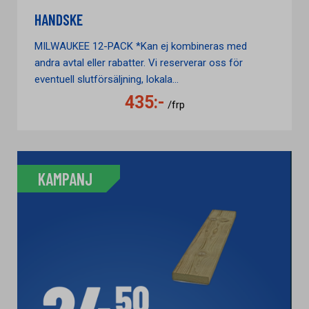
HANDSKE
MILWAUKEE 12-PACK *Kan ej kombineras med
andra avtal eller rabatter. Vi reserverar oss för
eventuell slutförsäljning, lokala...
435:-
/frp
KAMPANJ