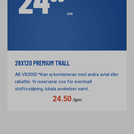
28X120 PREMIUM TRALL
AB VB3000 *Kan ej kombineras med andra avtal eller
rabatter. Vi reserverar oss för eventuell
slutförsäljning, lokala avvikelser samt...
24.50
/lpm