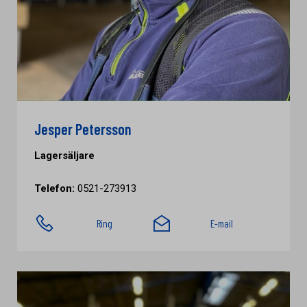
Jesper Petersson
Lagersäljare
Telefon:
0521-273913
Ring
E-mail