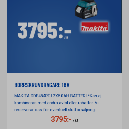
BORRSKRUVDRAGARE 18V
MAKITA DDF484RTJ 2X5.0AH BATTERI *Kan ej
kombineras med andra avtal eller rabatter. Vi
reserverar oss för eventuell slutförsäljning,...
3795:-
/st