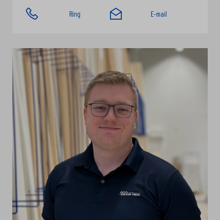
Ring
E-mail