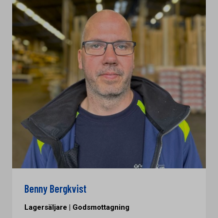
Benny Bergkvist
Lagersäljare | Godsmottagning