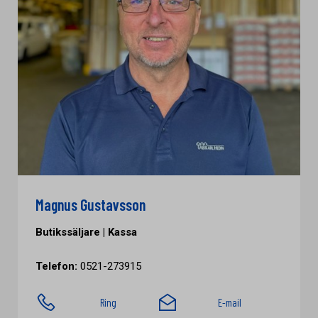
Magnus Gustavsson
Butikssäljare | Kassa
Telefon:
0521-273915
Ring
E-mail