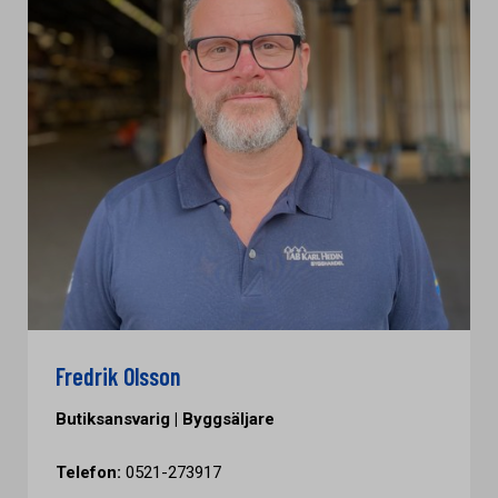
Fredrik Olsson
Butiksansvarig | Byggsäljare
Telefon:
0521-273917