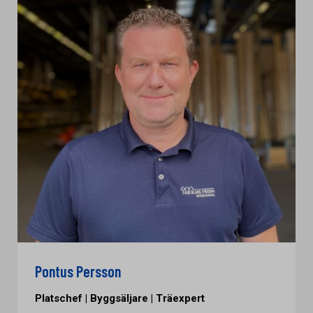
Pontus Persson
Platschef | Byggsäljare | Träexpert