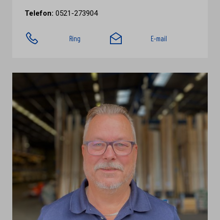
Telefon:
0521-273904
Ring
E-mail