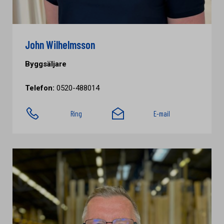
John Wilhelmsson
Byggsäljare
Telefon:
0520-488014
Ring
E-mail