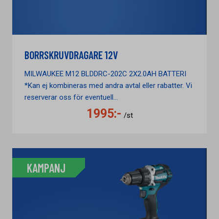
BORRSKRUVDRAGARE 12V
MILWAUKEE M12 BLDDRC-202C 2X2.0AH BATTERI
*Kan ej kombineras med andra avtal eller rabatter. Vi
reserverar oss för eventuell...
1995:-
/st
KAMPANJ