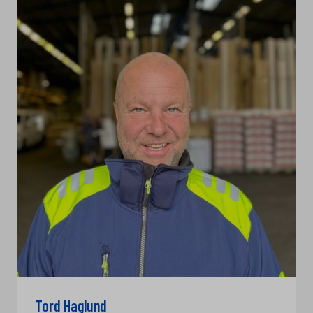
Tord Haglund