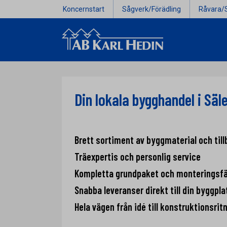
Koncernstart
Sågverk/Förädling
Råvara/
Din lokala bygghandel i Säle
Brett sortiment av byggmaterial och till
Träexpertis och personlig service
Kompletta grundpaket och monteringsf
Snabba leveranser direkt till din byggpla
Hela vägen från idé till konstruktionsrit