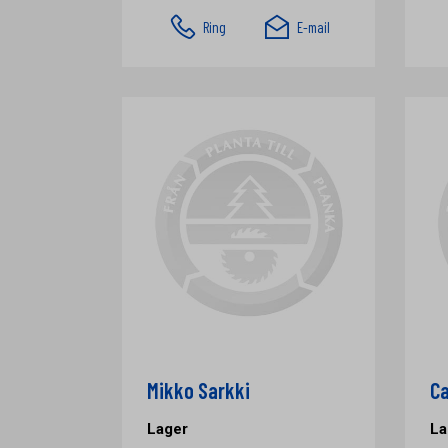
Ring
E-mail
Mikko Sarkki
Ca
Lager
La