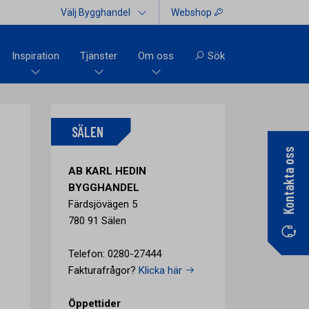
Välj Bygghandel
Webshop
Inspiration
Tjänster
Om oss
Sök
SÄLEN
Kontakta oss
AB KARL HEDIN
BYGGHANDEL
Färdsjövägen 5
780 91 Sälen
Telefon: 0280-27444
Fakturafrågor?
Klicka här
Öppettider