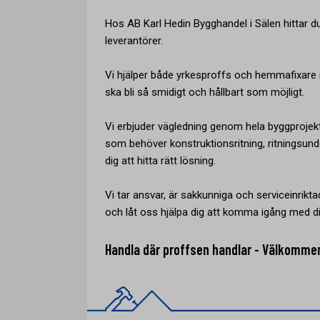
Hos AB Karl Hedin Bygghandel i Sälen hittar 
leverantörer.
Vi hjälper både yrkesproffs och hemmafixare m
ska bli så smidigt och hållbart som möjligt.
Vi erbjuder vägledning genom hela byggprojek
som behöver konstruktionsritning, ritningsunde
dig att hitta rätt lösning.
Vi tar ansvar, är sakkunniga och serviceinriktad
och låt oss hjälpa dig att komma igång med di
Handla där proffsen handlar - Välkomme