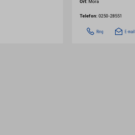
Ort:
Mora
Telefon:
0250-28551
Ring
E-mail