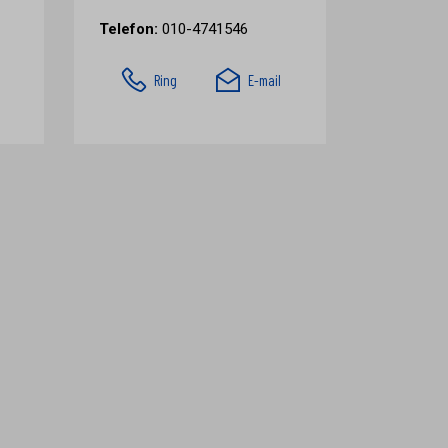
Telefon:
010-4741546
Ring
E-mail