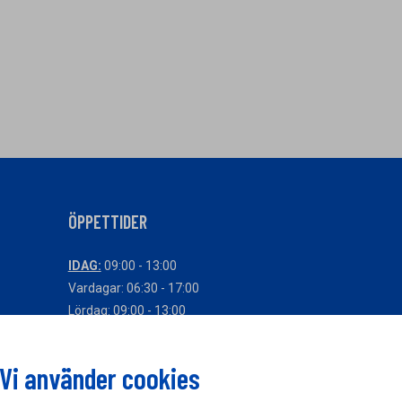
ÖPPETTIDER
IDAG:
09:00 - 13:00
Vardagar: 06:30 - 17:00
Lördag: 09:00 - 13:00
Söndag: Stängt
Avvikande öppettider
Vi använder cookies