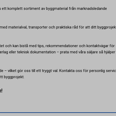
du ett komplett sortiment av byggmaterial från marknadsledande
ed materialval, transporter och praktiska råd för att ditt byggprojek
tet och kan bistå med tips, rekommendationer och kontaktvägar för 
rlag eller teknisk dokumentation – prata med våra säljare så hjälper 
e – vilket gör oss till ett tryggt val. Kontakta oss för personlig servi
tt byggprojekt.
n!