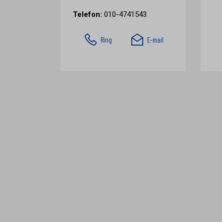
Telefon:
010-4741543
Ring
E-mail