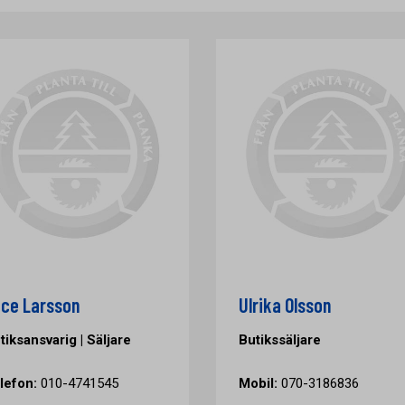
ice Larsson
Ulrika Olsson
tiksansvarig | Säljare
Butikssäljare
lefon:
010-4741545
Mobil:
070-3186836