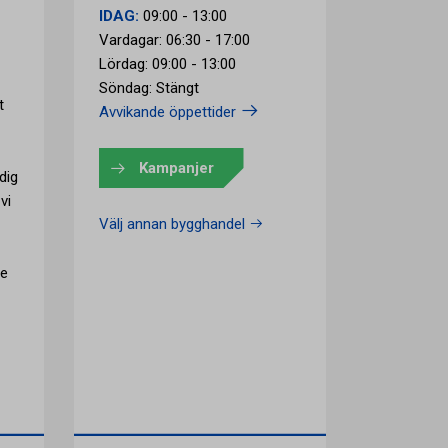
IDAG:
09:00 - 13:00
Vardagar: 06:30 - 17:00
Lördag: 09:00 - 13:00
Söndag: Stängt
t
Avvikande öppettider
Kampanjer
dig
vi
Välj annan bygghandel
ce