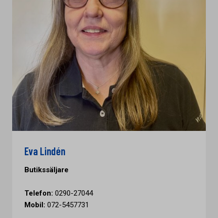
Eva Lindén
Butikssäljare
Telefon:
0290-27044
Mobil:
072-5457731