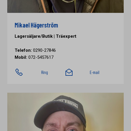
Mikael Hägerström
Lagersäljare/Butik | Träexpert
Telefon:
0290-27846
Mobil:
072-5457617
Ring
E-mail