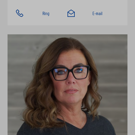
Ring
E-mail