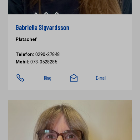
Gabriella Sigvardsson
Platschef
Telefon:
0290-27848
Mobil:
073-0528285
Ring
E-mail