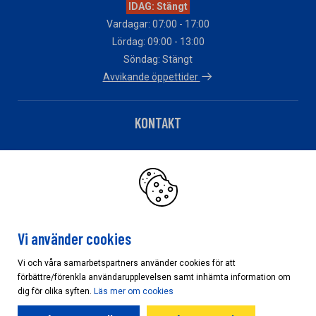
IDAG: Stängt
Vardagar: 07:00 - 17:00
Lördag: 09:00 - 13:00
Söndag: Stängt
Avvikande öppettider
KONTAKT
Telefon: 0290-27040
Har du fakturafrågor?
Klicka här
Vi använder cookies
Vi och våra samarbetspartners använder cookies för att
förbättre/förenkla användarupplevelsen samt inhämta information om
Cookieinställningar
dig för olika syften.
Läs mer om cookies