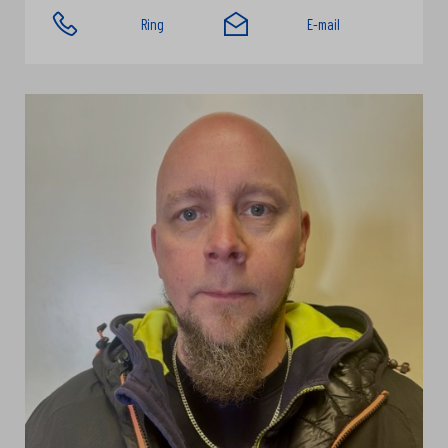
Ring
E-mail