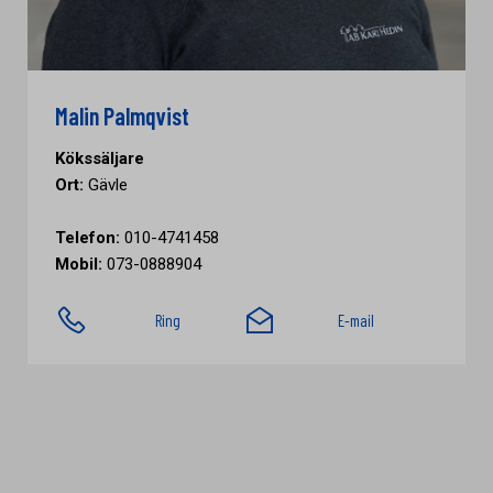
Malin Palmqvist
Kökssäljare
Ort:
Gävle
Telefon:
010-4741458
Mobil:
073-0888904
Ring
E-mail