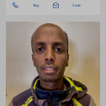
Ring
E-mail