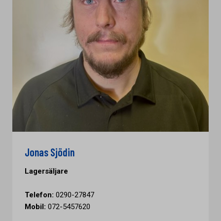
Jonas Sjödin
Lagersäljare
Telefon:
0290-27847
Mobil:
072-5457620