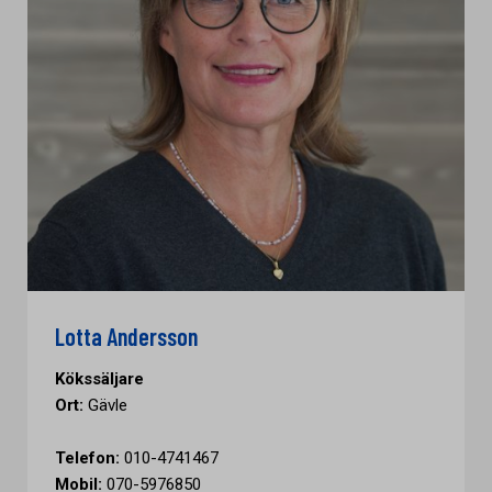
Lotta Andersson
Kökssäljare
Ort:
Gävle
Telefon:
010-4741467
Mobil:
070-5976850