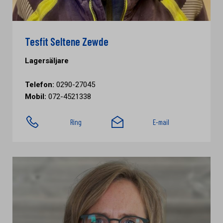
Tesfit Seltene Zewde
Lagersäljare
Telefon:
0290-27045
Mobil:
072-4521338
Ring
E-mail