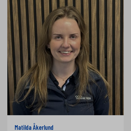
Matilda Åkerlund