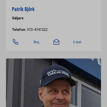
Patrik Björk
Säljare
Telefon:
010-4741522
Ring
E-mail