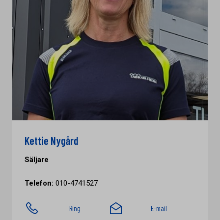
Kettie Nygård
Säljare
Telefon:
010-4741527
Ring
E-mail