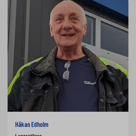
Håkan Edholm