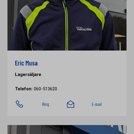
Eric Musa
Lagersäljare
Telefon:
060-513620
Ring
E-mail