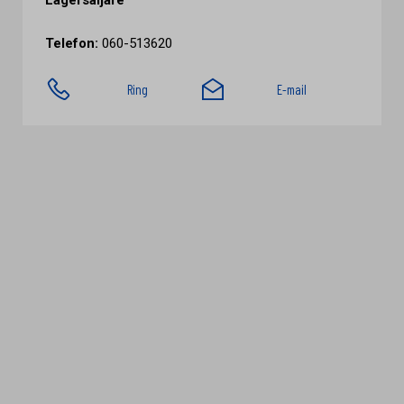
Lagersäljare
Telefon:
060-513620
Ring
E-mail