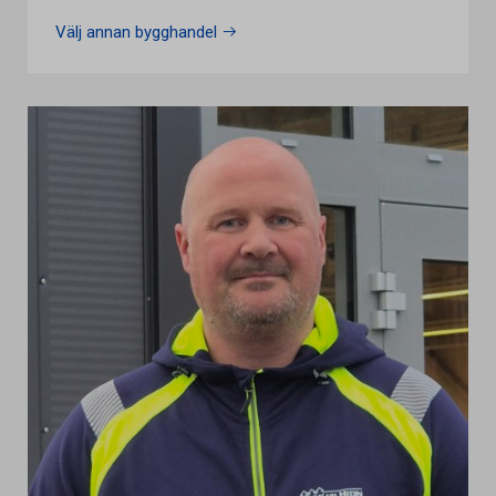
Välj annan bygghandel