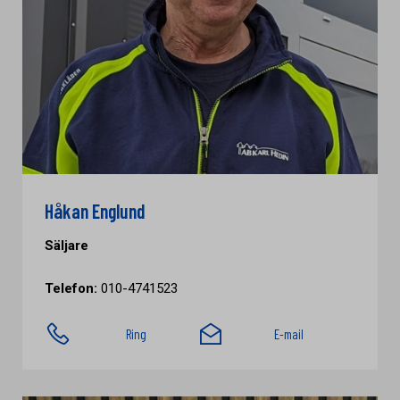
Håkan Englund
Säljare
Telefon:
010-4741523
Ring
E-mail