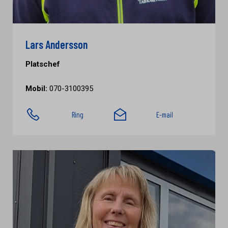
Lars Andersson
Platschef
Mobil:
070-3100395
Ring
E-mail