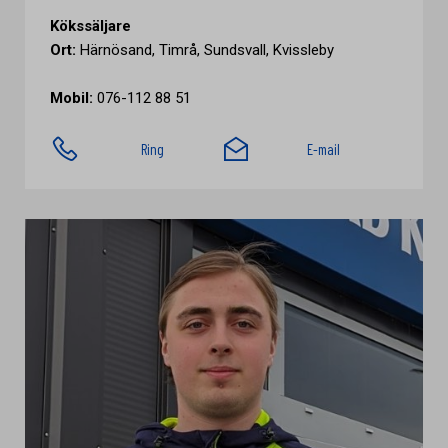
Kökssäljare
Ort:
Härnösand, Timrå, Sundsvall, Kvissleby
Mobil:
076-112 88 51
Ring
E-mail