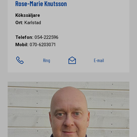
Rose-Marie Knutsson
Kökssäljare
Ort:
Karlstad
Telefon:
054-222596
Mobil:
070-6203071
Ring
E-mail