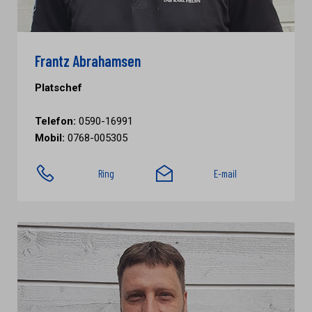
Frantz Abrahamsen
Platschef
Telefon:
0590-16991
Mobil:
0768-005305
Ring
E-mail