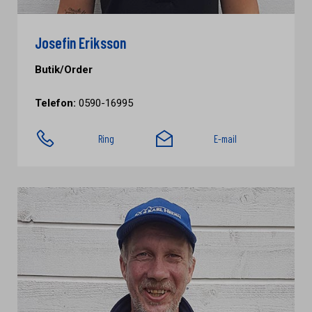
Josefin Eriksson
Butik/Order
Telefon:
0590-16995
Ring
E-mail