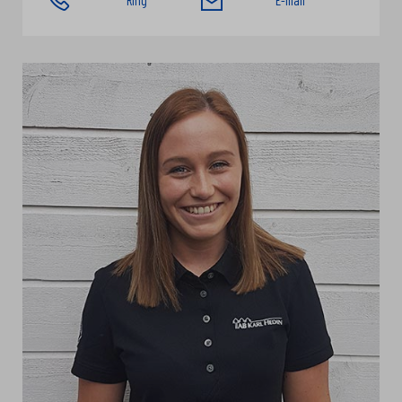
Ring
E-mail