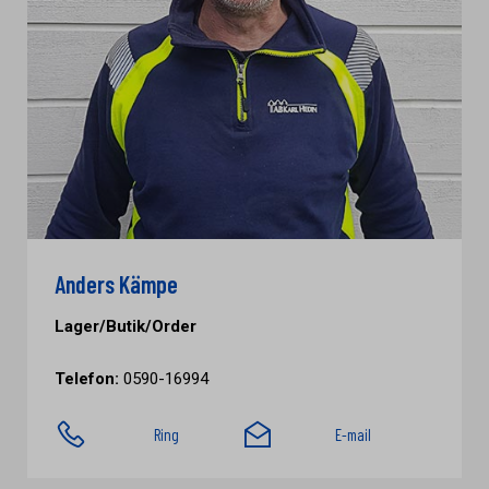
Anders Kämpe
Lager/Butik/Order
Telefon:
0590-16994
Ring
E-mail