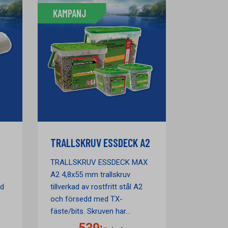
KAMPANJ
TRALLSKRUV ESSDECK A2
TRALLSKRUV ESSDECK MAX
A2 4,8x55 mm trallskruv
id
tillverkad av rostfritt stål A2
och försedd med TX-
fäste/bits. Skruven har...