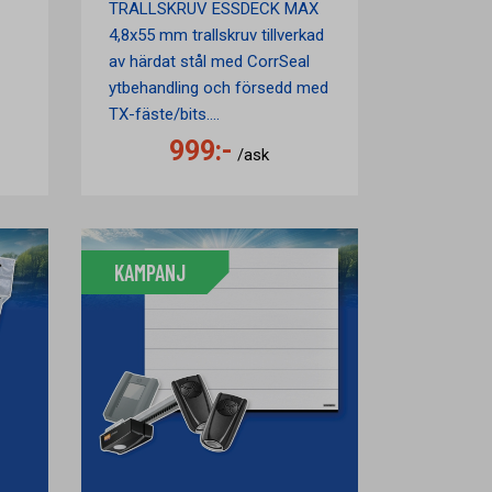
TRALLSKRUV ESSDECK MAX
4,8x55 mm trallskruv tillverkad
av härdat stål med CorrSeal
ytbehandling och försedd med
TX-fäste/bits....
999:-
/ask
KAMPANJ