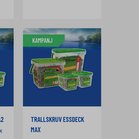
KAMPANJ
A2
TRALLSKRUV ESSDECK
MAX
X