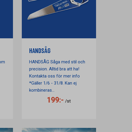
HANDSÅG
som
HANDSÅG Såga med stil och
precision. Alltid bra att ha!
Kontakta oss för mer info
*Gäller 1/6 - 31/8. Kan ej
kombineras...
199:-
/st