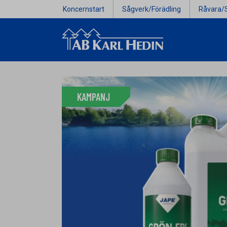
Koncernstart
Sågverk/Förädling
Råvara/
KAMPANJ