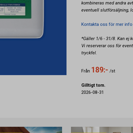
kombineras med andra avtal
eventuell slutförsäljning, 
Kontakta oss för mer info
*Gäller 1/6 - 31/8. Kan ej 
Vi reserverar oss för event
tryckfel.
189:-
Från
/st
Gilltigt tom.
2026-08-31