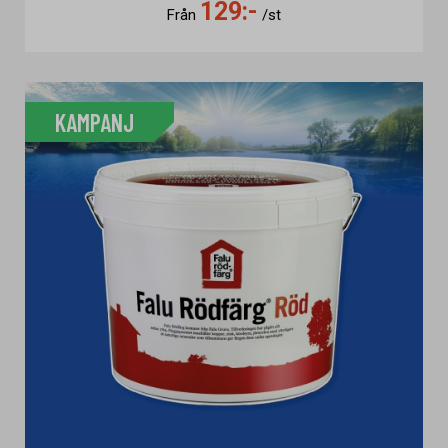
129:-
Från
/st
KAMPANJ