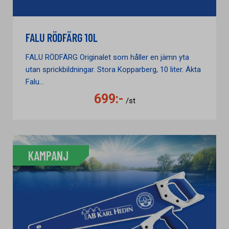
FALU RÖDFÄRG 10L
FALU RÖDFÄRG Originalet som håller en jämn yta
utan sprickbildningar. Stora Kopparberg, 10 liter. Äkta
Falu...
699:-
/st
KAMPANJ