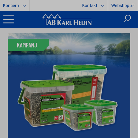
Koncern
Kontakt
Webshop
KAMPANJ