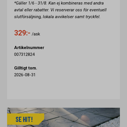
*Gäller 1/6 - 31/8. Kan ej kombineras med andra
avtal eller rabatter. Vi reserverar oss för eventuell
slutförsäljning, lokala avvikelser samt tryckfel.
329:-
/ask
Artikelnummer
007312824
Gilltigt tom.
2026-08-31
SE HIT!