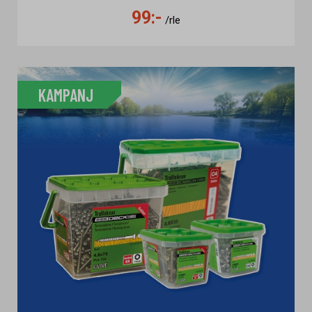
99:-
/rle
KAMPANJ