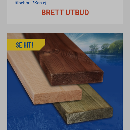
tillbehör. *Kan ej...
BRETT UTBUD
SE HIT!