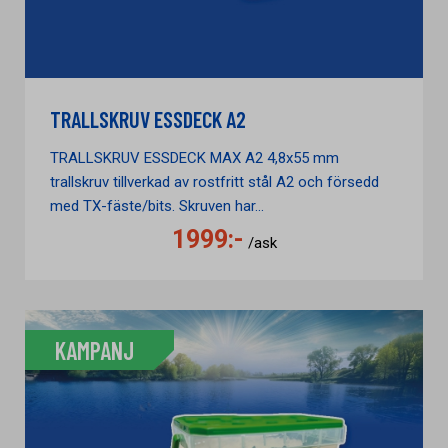
TRALLSKRUV ESSDECK A2
TRALLSKRUV ESSDECK MAX A2 4,8x55 mm
trallskruv tillverkad av rostfritt stål A2 och försedd
med TX-fäste/bits. Skruven har...
1999:-
/ask
KAMPANJ