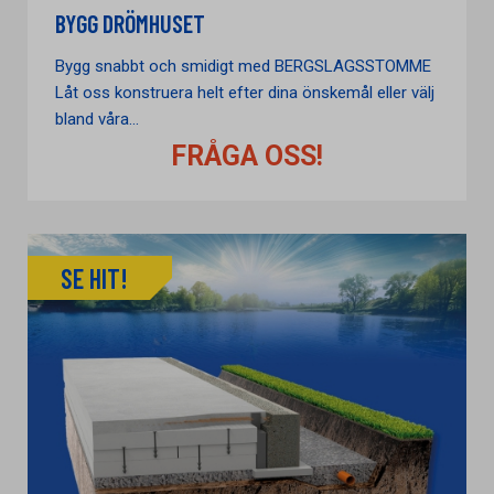
BYGG DRÖMHUSET
Bygg snabbt och smidigt med BERGSLAGSSTOMME
Låt oss konstruera helt efter dina önskemål eller välj
bland våra...
FRÅGA OSS!
SE HIT!