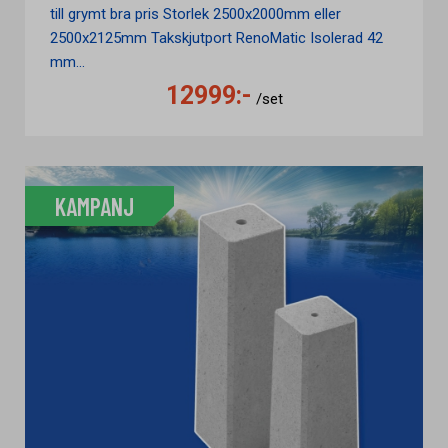
till grymt bra pris Storlek 2500x2000mm eller
2500x2125mm Takskjutport RenoMatic Isolerad 42
mm...
12999:-
/set
KAMPANJ