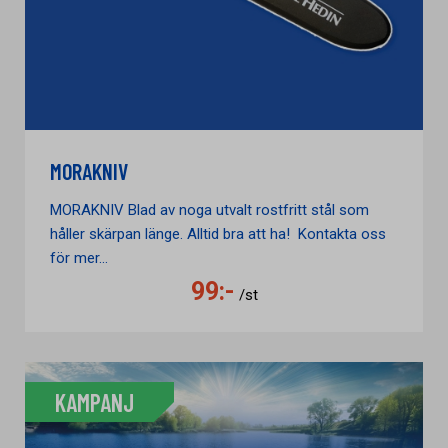
MORAKNIV
MORAKNIV Blad av noga utvalt rostfritt stål som
håller skärpan länge. Alltid bra att ha! Kontakta oss
för mer...
99:-
/st
KAMPANJ