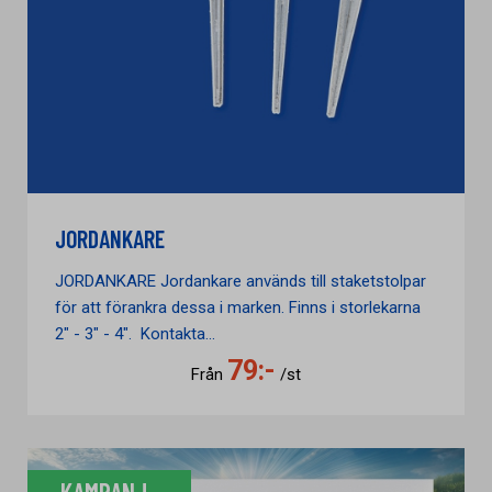
JORDANKARE
JORDANKARE Jordankare används till staketstolpar
för att förankra dessa i marken. Finns i storlekarna
2" - 3" - 4". Kontakta...
79:-
Från
/st