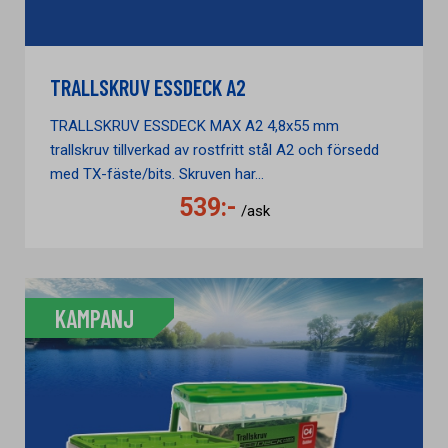
TRALLSKRUV ESSDECK A2
TRALLSKRUV ESSDECK MAX A2 4,8x55 mm
trallskruv tillverkad av rostfritt stål A2 och försedd
med TX-fäste/bits. Skruven har...
539:-
/ask
KAMPANJ