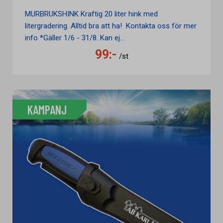
MURBRUKSHINK Kraftig 20 liter hink med
litergradering. Alltid bra att ha! Kontakta oss för mer
info *Gäller 1/6 - 31/8. Kan ej...
99:-
/st
KAMPANJ