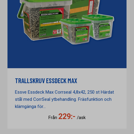
TRALLSKRUV ESSDECK MAX
Essve Essdeck Max Corrseal 4,8x42, 250 st Härdat
stål med CorrSeal ytbehandling. Fräsfunktion och
klämgänga för...
229:-
Från
/ask