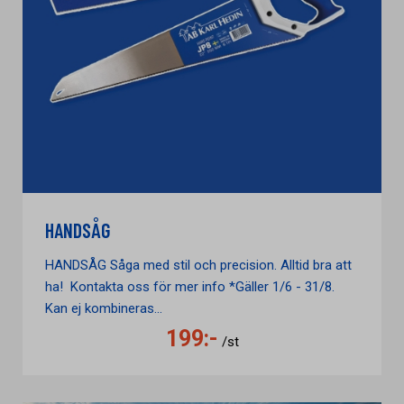
HANDSÅG
HANDSÅG Såga med stil och precision. Alltid bra att
ha! Kontakta oss för mer info *Gäller 1/6 - 31/8.
Kan ej kombineras...
199:-
/st