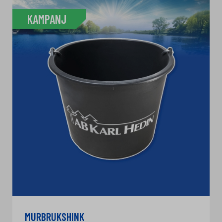
KAMPANJ
MURBRUKSHINK