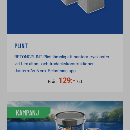
PLINT
BETONGPLINT Plint lämplig att hantera trycklaster
vid t ex altan- och trädäckskonstruktioner.
Justermån 5 cm. Belastning upp...
129:-
Från:
/st
KAMPANJ