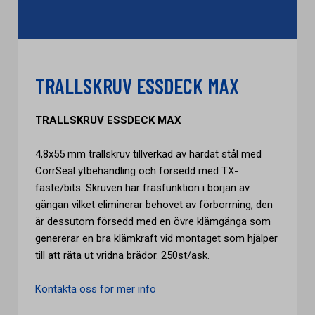
TRALLSKRUV ESSDECK MAX
TRALLSKRUV ESSDECK MAX
4,8x55 mm trallskruv tillverkad av härdat stål med
CorrSeal ytbehandling och försedd med TX-
fäste/bits. Skruven har fräsfunktion i början av
gängan vilket eliminerar behovet av förborrning, den
är dessutom försedd med en övre klämgänga som
genererar en bra klämkraft vid montaget som hjälper
till att räta ut vridna brädor. 250st/ask.
Kontakta oss för mer info