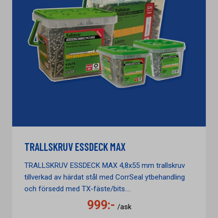
TRALLSKRUV ESSDECK MAX
TRALLSKRUV ESSDECK MAX 4,8x55 mm trallskruv
tillverkad av härdat stål med CorrSeal ytbehandling
och försedd med TX-fäste/bits....
999:-
/ask