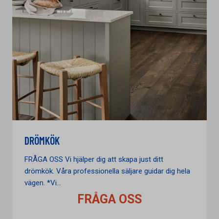
DRÖMKÖK
FRÅGA OSS Vi hjälper dig att skapa just ditt
drömkök. Våra professionella säljare guidar dig hela
vägen. *Vi...
FRÅGA OSS