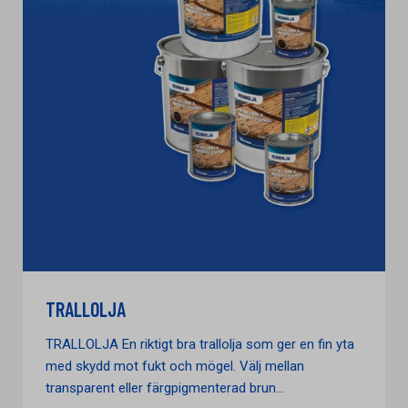
TRALLOLJA
TRALLOLJA En riktigt bra trallolja som ger en fin yta
med skydd mot fukt och mögel. Välj mellan
transparent eller färgpigmenterad brun...