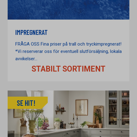
IMPREGNERAT
FRÅGA OSS Fina priser på trall och tryckimpregnerat!
*Vi reserverar oss för eventuell slutförsäljning, lokala
avvikelser...
STABILT SORTIMENT
SE HIT!