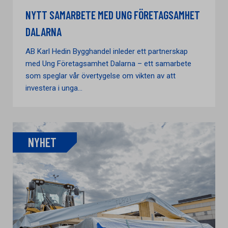
NYTT SAMARBETE MED UNG FÖRETAGSAMHET
DALARNA
AB Karl Hedin Bygghandel inleder ett partnerskap
med Ung Företagsamhet Dalarna – ett samarbete
som speglar vår övertygelse om vikten av att
investera i unga...
NYHET