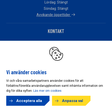
Lördag: Stängt
Söndag: Stängt
Avvikande öppettider
KONTAKT
Telefon: 010 – 483 82 90
Har du fakturafrågor?
Klicka här
Vi använder cookies
Vi och våra samarbetspartners använder cookies för att
förbättre/förenkla användarupplevelsen samt inhämta information om
Cookieinställningar
dig för olika syften.
Läs mer om cookies
Acceptera alla
Anpassa val