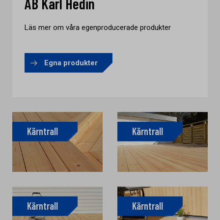
AB Karl Hedin
Läs mer om våra egenproducerade produkter
Egna produkter
Kärntrall
Kärntrall
Kärntrall
Kärntrall