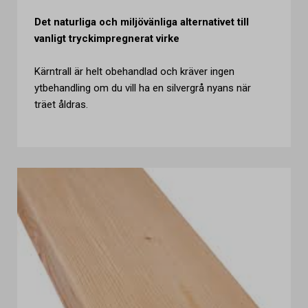
Det naturliga och miljövänliga alternativet till
vanligt tryckimpregnerat virke
Kärntrall är helt obehandlad och kräver ingen
ytbehandling om du vill ha en silvergrå nyans när
träet åldras.