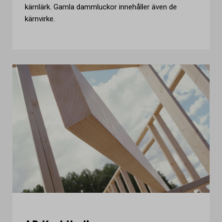
kärnlärk. Gamla dammluckor innehåller även de
kärnvirke.