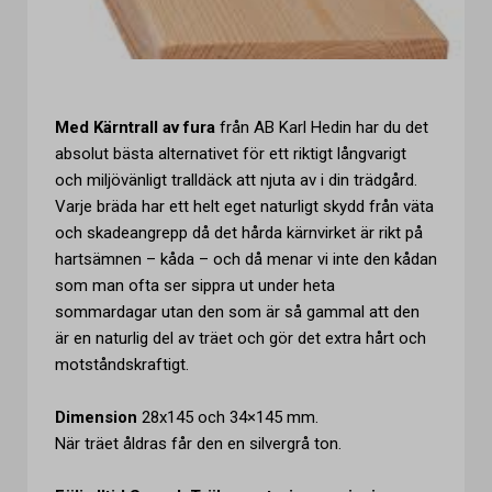
Med Kärntrall av fura
från AB Karl Hedin har du det
absolut bästa alternativet för ett riktigt långvarigt
och miljövänligt tralldäck att njuta av i din trädgård.
Varje bräda har ett helt eget naturligt skydd från väta
och skadeangrepp då det hårda kärnvirket är rikt på
hartsämnen – kåda – och då menar vi inte den kådan
som man ofta ser sippra ut under heta
sommardagar utan den som är så gammal att den
är en naturlig del av träet och gör det extra hårt och
motståndskraftigt.
Dimension
28x145 och 34×145 mm.
När träet åldras får den en silvergrå ton.