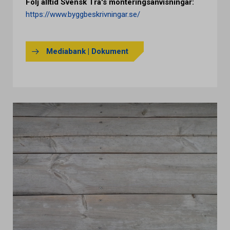
Följ alltid Svensk Trä's monteringsanvisningar:
https://www.byggbeskrivningar.se/
Mediabank | Dokument