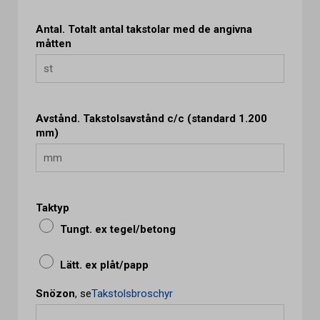
Antal. Totalt antal takstolar med de angivna
måtten
Avstånd. Takstolsavstånd c/c (standard 1.200
mm)
Taktyp
Tungt. ex tegel/betong
Lätt. ex plåt/papp
Snözon
, se
Takstolsbroschyr