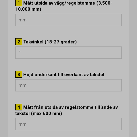
1
Mått utsida av vägg/regelstomme (3.500-
10.000 mm)
2
Takvinkel (18-27 grader)
3
Höjd underkant till överkant av takstol
4
Mått från utsida av regelstomme till ände av
takstol (max 600 mm)