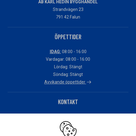
AB KARL HEDIN BYGGHANDEL
Strandvägen 23
791 42 Falun
ÖPPETTIDER
IDAG:
08:00 - 16:00
Vardagar: 08:00 - 16:00
Lördag: Stängt
Söndag: Stängt
Avvikande öppettider
KONTAKT
Telefon: 010 – 483 82 90
Har du fakturafrågor?
Klicka här