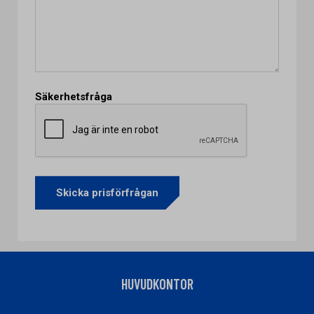
Säkerhetsfråga
HUVUDKONTOR