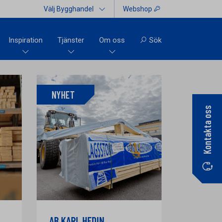
Välj Bygghandel
Webshop
Inspiration
Tjänster
Om oss
Sök
NYHET
Kontakta oss
AB KARL HEDIN