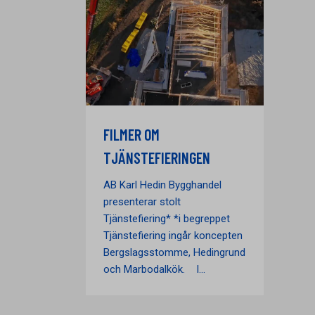
FILMER OM
TJÄNSTEFIERINGEN
AB Karl Hedin Bygghandel
presenterar stolt
Tjänstefiering* *i begreppet
Tjänstefiering ingår koncepten
Bergslagsstomme, Hedingrund
och Marbodalkök. I...