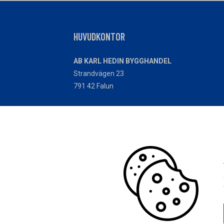
HUVUDKONTOR
AB KARL HEDIN BYGGHANDEL
Strandvägen 23
791 42 Falun