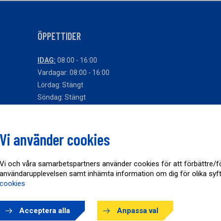
ÖPPETTIDER
IDAG:
08:00 - 16:00
Vardagar: 08:00 - 16:00
Lördag: Stängt
Söndag: Stängt
Avvikande öppettider
Vi använder cookies
Vi och våra samarbetspartners använder cookies för att förbättre/f
användarupplevelsen samt inhämta information om dig för olika syf
cookies
Acceptera alla
Anpassa val
Copyright © AB Karl Hedin Bygghandel 2026