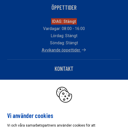
ÖPPETTIDER
IDAG: Stängt
Vardagar: 08:00 - 16:00
Lördag: Stängt
Söndag: Stängt
Avvikande öppettider
KONTAKT
Telefon: 010 – 483 82 90
Har du fakturafrågor?
Klicka här
Vi använder cookies
Vi och våra samarbetspartners använder cookies för att