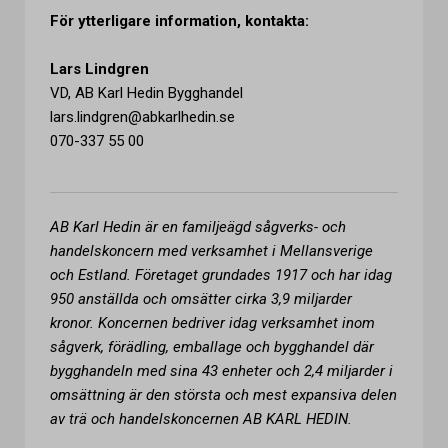
För ytterligare information, kontakta:
Lars Lindgren
VD, AB Karl Hedin Bygghandel
lars.lindgren@abkarlhedin.se
070-337 55 00
AB Karl Hedin är en familjeägd sågverks- och
handelskoncern med verksamhet i Mellansverige
och Estland. Företaget grundades 1917 och har idag
950 anställda och omsätter cirka 3,9 miljarder
kronor. Koncernen bedriver idag verksamhet inom
sågverk, förädling, emballage och bygghandel där
bygghandeln med sina 43 enheter och 2,4 miljarder i
omsättning är den största och mest expansiva delen
av trä och handelskoncernen AB KARL HEDIN.