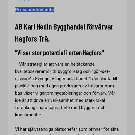
Pressmeddelande
AB Karl Hedin Bygghandel förvärvar
Hagfors Trä.
”Vi ser stor potential i orten Hagfors"
– Vår strategi är att vara en heltäckande
kvalitetsleverantör till byggföretag och ”gör-det-
självare” i Sverige. Vi äger hela flödet ”från planta till
planka” och med egen produktion av trävaror som
bas växer vi genom nyetableringar och förvärv. Vår
idé är att driva en verksamhet med stark lokal
förankring i nära samarbete med byggare och
konsumenter.
Vi har självständiga platschefer som brinner för sina