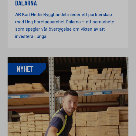
DALARNA
AB Karl Hedin Bygghandel inleder ett partnerskap
med Ung Företagsamhet Dalarna – ett samarbete
som speglar vår övertygelse om vikten av att
investera i unga...
NYHET