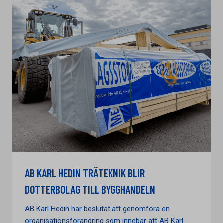
AB KARL HEDIN TRÄTEKNIK BLIR
DOTTERBOLAG TILL BYGGHANDELN
AB Karl Hedin har beslutat att genomföra en
organisationsförändring som innebär att AB Karl