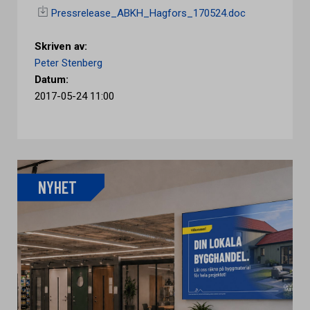
Pressrelease_ABKH_Hagfors_170524.doc
Skriven av:
Peter Stenberg
Datum:
2017-05-24 11:00
NYHET