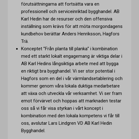
förutsättningarna att fortsätta vara en
professionell och serviceinriktad bygghandel. AB
Karl Hedin har de resurser och den offensiva
inställning som krävs för att möta morgondagens
kundbehov berättar Anders Henriksson, Hagfors
Trä.
Konceptet ”Från planta till planka” i kombination
med ett starkt lokalt engagemang är viktiga delar i
AB Karl Hedins långsiktiga arbete med att bygga
en riktigt bra bygghandel. Vi ser stor potential i
Hagfors som en del i vår värmlandsetablering och
kommer genom våra lokala duktiga medarbetare
att växa och utveckla vår verksamhet. Vi ser fram
emot förvärvet och hoppas att marknaden testar
oss så vi får visa styrkan i vårt koncept i
kombination med den lokala kompetens vi får till
oss, avslutar Lars Lindgren VD AB Karl Hedin
Bygghandel.