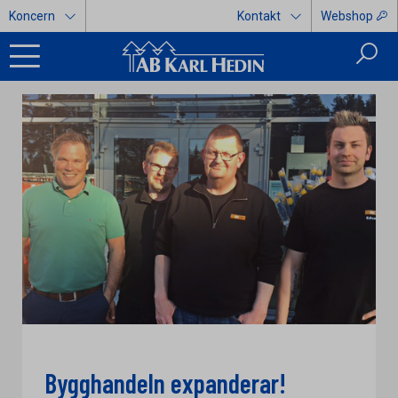
Koncern
Kontakt
Webshop
Bygghandeln expanderar!