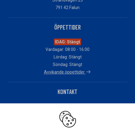
791 42 Falun
ÖPPETTIDER
IDAG: Stängt
Vardagar: 08:00 - 16:00
Lördag: Stängt
Söndag: Stängt
Avvikande öppettider
KONTAKT
Telefon: 010 – 483 82 90
Har du fakturafrågor?
Klicka här