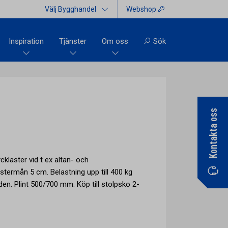
Välj Bygghandel
Webshop
Inspiration
Tjänster
Om oss
Sök
Kontakta oss
ycklaster vid t ex altan- och
stermån 5 cm. Belastning upp till 400 kg
en. Plint 500/700 mm. Köp till stolpsko 2-