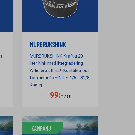
MURBRUKSHINK
h
MURBRUKSHINK Kraftig 20
liter hink med litergradering.
Alltid bra att ha! Kontakta oss
för mer info *Gäller 1/6 - 31/8.
Kan ej...
99:-
/st
KAMPANJ