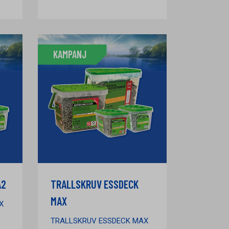
KAMPANJ
A2
TRALLSKRUV ESSDECK
MAX
X
TRALLSKRUV ESSDECK MAX