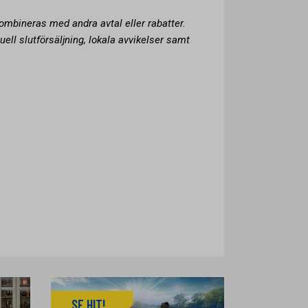
kombineras med andra avtal eller rabatter.
uell slutförsäljning, lokala avvikelser samt
SE HIT!