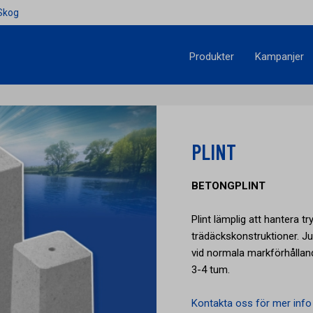
Skog
Produkter
Kampanjer
PLINT
BETONGPLINT
Plint lämplig att hantera tr
trädäckskonstruktioner. Ju
vid normala markförhålland
3-4 tum.
Kontakta oss för mer info