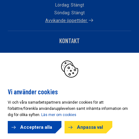
Lördag: Stängt
Söndag: Stängt
Avvikande öppettider
KONTAKT
Telefon: 010 – 483 82 90
Har du fakturafrågor?
Klicka här
Vi använder cookies
Vi och våra samarbetspartners använder cookies för att
förbättre/förenkla användarupplevelsen samt inhämta information om
Cookieinställningar
dig för olika syften.
Läs mer om cookies
Acceptera alla
Anpassa val