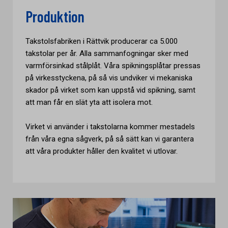
Produktion
Takstolsfabriken i Rättvik producerar ca 5.000
takstolar per år. Alla sammanfogningar sker med
varmförsinkad stålplåt. Våra spikningsplåtar pressas
på virkesstyckena, på så vis undviker vi mekaniska
skador på virket som kan uppstå vid spikning, samt
att man får en slät yta att isolera mot.
Virket vi använder i takstolarna kommer mestadels
från våra egna sågverk, på så sätt kan vi garantera
att våra produkter håller den kvalitet vi utlovar.