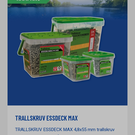
TRALLSKRUV ESSDECK MAX
TRALLSKRUV ESSDECK MAX 4,8x55 mm trallskruv