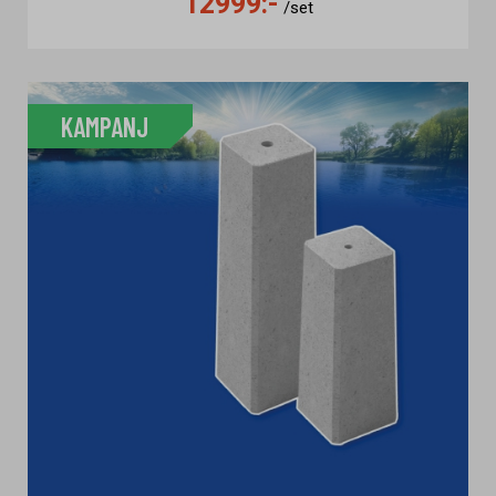
12999:-
/set
KAMPANJ