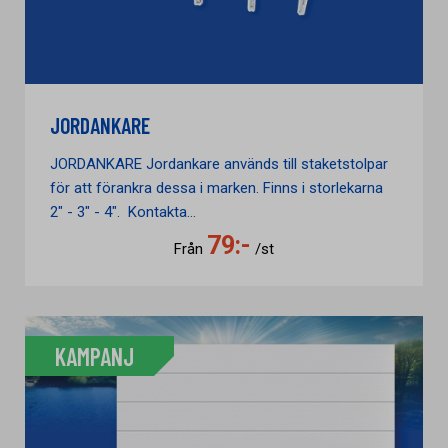
JORDANKARE
JORDANKARE Jordankare används till staketstolpar
för att förankra dessa i marken. Finns i storlekarna
2" - 3" - 4". Kontakta...
79:-
Från
/st
KAMPANJ