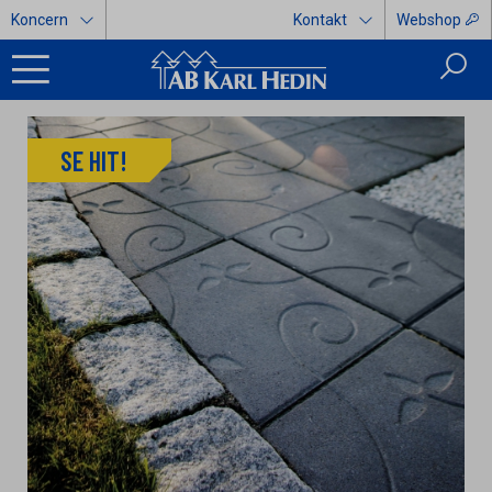
Koncern
Kontakt
Webshop
SE HIT!