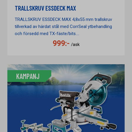
TRALLSKRUV ESSDECK MAX
TRALLSKRUV ESSDECK MAX 4,8x55 mm trallskruv
tillverkad av härdat stål med CorrSeal ytbehandling
och försedd med TX-fäste/bits....
999:-
/ask
KAMPANJ