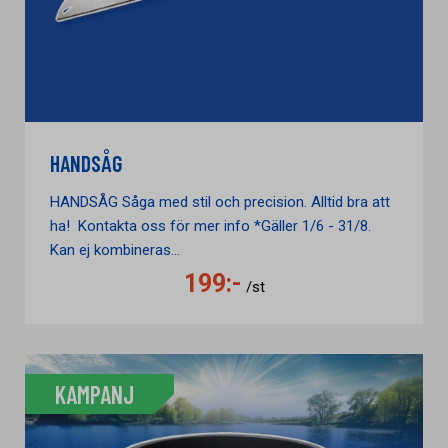
HANDSÅG
HANDSÅG Såga med stil och precision. Alltid bra att
ha! Kontakta oss för mer info *Gäller 1/6 - 31/8.
Kan ej kombineras...
199:-
/st
KAMPANJ