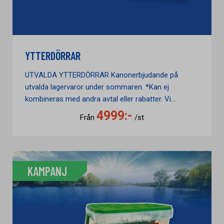
YTTERDÖRRAR
UTVALDA YTTERDÖRRAR Kanonerbjudande på
utvalda lagervaror under sommaren. *Kan ej
kombineras med andra avtal eller rabatter. Vi...
4999:-
Från
/st
KAMPANJ