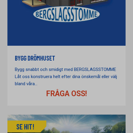
BYGG DRÖMHUSET
Bygg snabbt och smidigt med BERGSLAGSSTOMME
Låt oss konstruera helt efter dina önskemål eller välj
bland våra...
FRÅGA OSS!
SE HIT!