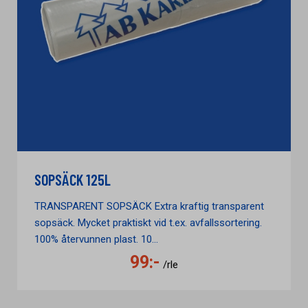
SOPSÄCK 125L
TRANSPARENT SOPSÄCK Extra kraftig transparent
sopsäck. Mycket praktiskt vid t.ex. avfallssortering.
100% återvunnen plast. 10...
99:-
/rle