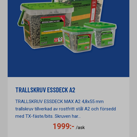
TRALLSKRUV ESSDECK A2
TRALLSKRUV ESSDECK MAX A2 4,8x55 mm
trallskruv tillverkad av rostfritt stål A2 och försedd
med TX-fäste/bits. Skruven har...
1999:-
/ask