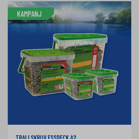
KAMPANJ
TRALLSKRUV ESSDECK A2