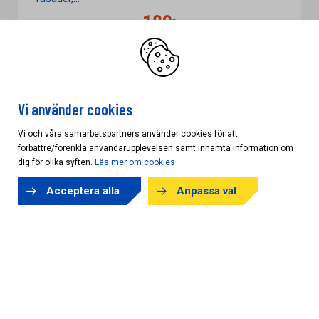
189:-
Från
/st
KAMPANJ
Vi använder cookies
Vi och våra samarbetspartners använder cookies för att
förbättre/förenkla användarupplevelsen samt inhämta information om
dig för olika syften.
Läs mer om cookies
Acceptera alla
Anpassa val