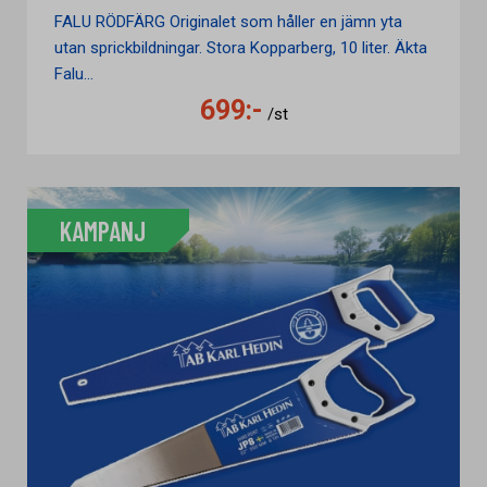
FALU RÖDFÄRG Originalet som håller en jämn yta
utan sprickbildningar. Stora Kopparberg, 10 liter. Äkta
Falu...
699:-
/st
KAMPANJ