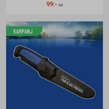
99:-
/st
KAMPANJ