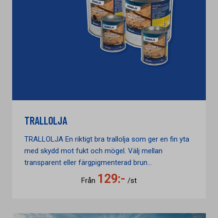
TRALLOLJA
TRALLOLJA En riktigt bra trallolja som ger en fin yta
med skydd mot fukt och mögel. Välj mellan
transparent eller färgpigmenterad brun...
129:-
Från
/st