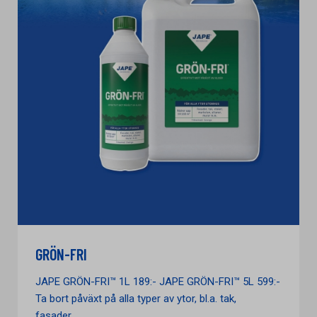
GRÖN-FRI
JAPE GRÖN-FRI™ 1L 189:- JAPE GRÖN-FRI™ 5L 599:-
Ta bort påväxt på alla typer av ytor, bl.a. tak,
fasader,...