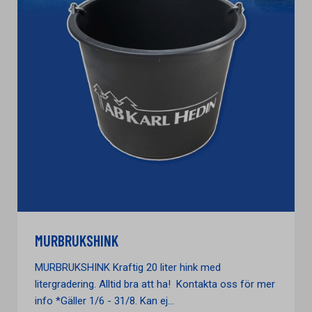
MURBRUKSHINK
MURBRUKSHINK Kraftig 20 liter hink med
litergradering. Alltid bra att ha! Kontakta oss för mer
info *Gäller 1/6 - 31/8. Kan ej...