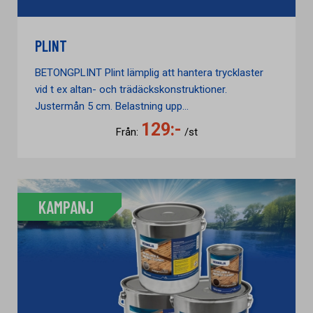
PLINT
BETONGPLINT Plint lämplig att hantera trycklaster
vid t ex altan- och trädäckskonstruktioner.
Justermån 5 cm. Belastning upp...
129:-
Från:
/st
KAMPANJ