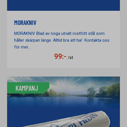
MORAKNIV
MORAKNIV Blad av noga utvalt rostfritt stål som
håller skärpan länge. Alltid bra att ha! Kontakta oss
för mer...
99:-
/st
KAMPANJ