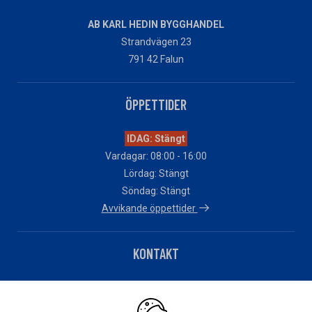
AB KARL HEDIN BYGGHANDEL
Strandvägen 23
791 42 Falun
ÖPPETTIDER
IDAG: Stängt
Vardagar: 08:00 - 16:00
Lördag: Stängt
Söndag: Stängt
Avvikande öppettider
KONTAKT
Telefon: 010 – 483 82 90
Har du fakturafrågor?