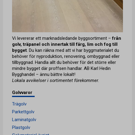
Vi levererar ett marknadsledande byggsortiment –
från
golv, träpanel och innertak till färg, lim och fog till
bygget
. Du kan räkna med att vi har byggmaterialet du
behöver för nyproduktion, renovering, ombyggnad eller
tillbyggnad. Handla allt du behöver för det större eller
mindre bygget där proffsen handlar. AB Karl Hedin
Bygghandel – ännu bättre lokalt!
Lokala avvikelser i sortimentet förekommer.
Golvvaror
Trägolv
Parkettgolv
Laminatgolv
Plastgolv