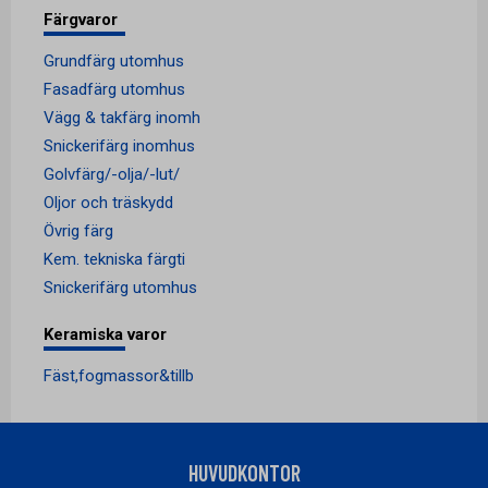
Färgvaror
Grundfärg utomhus
Fasadfärg utomhus
Vägg & takfärg inomh
Snickerifärg inomhus
Golvfärg/-olja/-lut/
Oljor och träskydd
Övrig färg
Kem. tekniska färgti
Snickerifärg utomhus
Keramiska varor
Fäst,fogmassor&tillb
HUVUDKONTOR