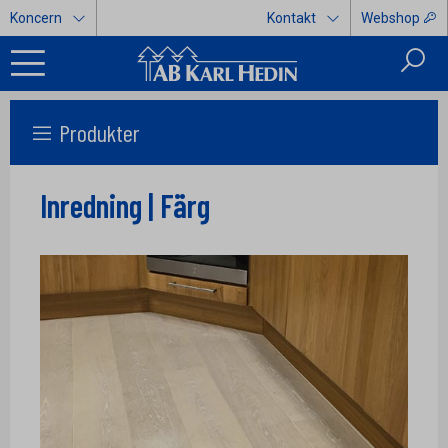
Koncern
Kontakt
Webshop
Produkter
Inredning | Färg